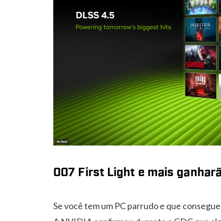
007 First Light e mais ganhar
Se você tem um PC parrudo e que consegue r