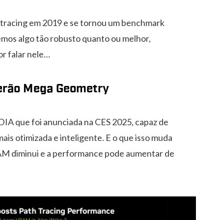
y tracing em 2019 e se tornou um benchmark
emos algo tão robusto quanto ou melhor,
or falar nele…
terão Mega Geometry
IA que foi anunciada na CES 2025, capaz de
ais otimizada e inteligente. E o que isso muda
AM diminui e a performance pode aumentar de