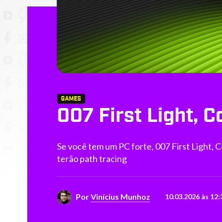
GAMES
007 First Light, C
Se você tem um PC forte, 007 First Light, C
terão path tracing
Por
Vinícius Munhoz
10.03.2026 às 12: