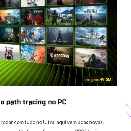
Imagem: NVIDIA
ão path tracing no PC
odar com tudo no Ultra, aqui vem boas novas.