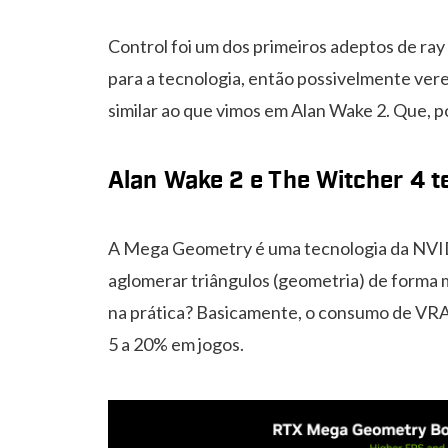
Control foi um dos primeiros adeptos de ra
para a tecnologia, então possivelmente ver
similar ao que vimos em Alan Wake 2. Que, p
Alan Wake 2 e The Witcher 4 
A Mega Geometry é uma tecnologia da NVID
aglomerar triângulos (geometria) de forma m
na prática? Basicamente, o consumo de VR
5 a 20% em jogos.