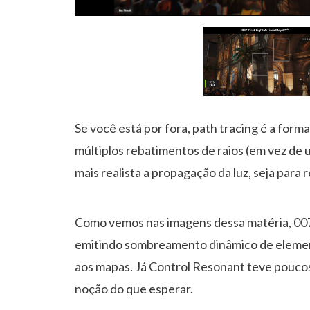
Se você está por fora, path tracing é a forma
múltiplos rebatimentos de raios (em vez de u
mais realista a propagação da luz, seja para 
Como vemos nas imagens dessa matéria, 007 
emitindo sombreamento dinâmico de element
aos mapas. Já Control Resonant teve poucos
noção do que esperar.