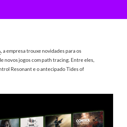
A
, a empresa trouxe novidades para os
de novos jogos com path tracing. Entre eles,
ntrol Resonant e o antecipado Tides of