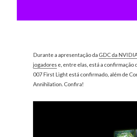
Durante a apresentação da
GDC da NVIDI
jogadores
e, entre elas, está a confirmação 
007 First Light está confirmado, além de Co
Annihilation. Confira!