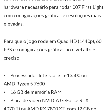
hardware necessário para rodar 007 First Light
com configurações gráficas e resoluções mais
elevadas.
Para que o jogo rode em Quad HD (1440p), 60
FPS e configurações gráficas no nível alto é
preciso:
Processador Intel Core i5-13500 ou
AMD Ryzen 5 7600
16 GB de memória RAM
Placa de vídeo NVIDIA GeForce RTX
4070 Ti ou AMD RX 7800 XT, com 12 GB de