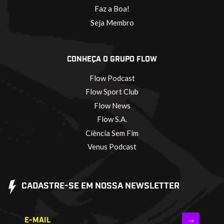
Faz a Boa!
Seja Membro
CONHEÇA O GRUPO FLOW
Flow Podcast
Flow Sport Club
Flow News
Flow S.A.
Ciência Sem Fim
Venus Podcast
CADASTRE-SE EM NOSSA NEWSLETTER
E-MAIL