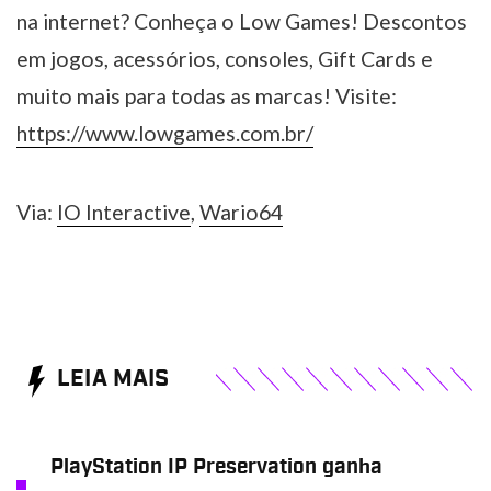
na internet? Conheça o Low Games! Descontos
em jogos, acessórios, consoles, Gift Cards e
muito mais para todas as marcas! Visite:
https://www.lowgames.com.br/
Via:
IO Interactive
,
Wario64
LEIA MAIS
PlayStation IP Preservation ganha