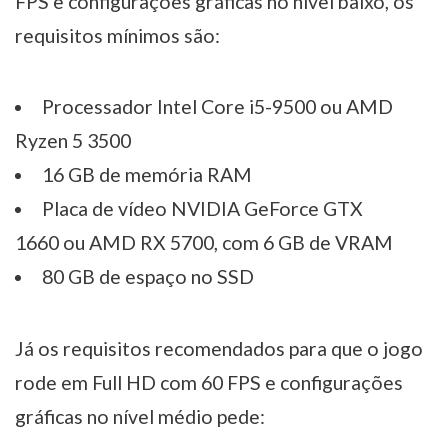
FPS e configurações gráficas no nível baixo, os
requisitos mínimos são:
Processador Intel Core i5-9500 ou AMD
Ryzen 5 3500
16 GB de memória RAM
Placa de vídeo NVIDIA GeForce GTX
1660 ou AMD RX 5700, com 6 GB de VRAM
80 GB de espaço no SSD
Já os requisitos recomendados para que o jogo
rode em Full HD com 60 FPS e configurações
gráficas no nível médio pede: