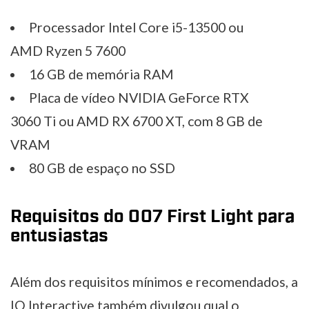
Processador Intel Core i5-13500 ou
AMD Ryzen 5 7600
16 GB de memória RAM
Placa de vídeo NVIDIA GeForce RTX
3060 Ti ou AMD RX 6700 XT, com 8 GB de
VRAM
80 GB de espaço no SSD
Requisitos do 007 First Light para
entusiastas
Além dos requisitos mínimos e recomendados, a
IO Interactive também divulgou qual o