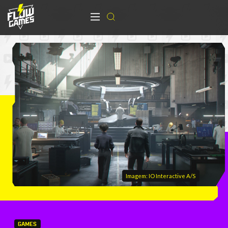
Imagem: IO Interactive A/S
GAMES