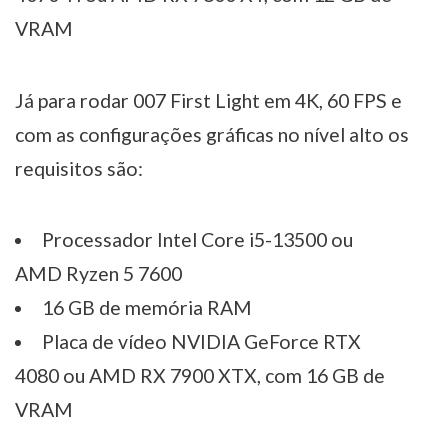
VRAM
Já para rodar 007 First Light em 4K, 60 FPS e
com as configurações gráficas no nível alto os
requisitos são:
Processador Intel Core i5-13500 ou
AMD Ryzen 5 7600
16 GB de memória RAM
Placa de vídeo NVIDIA GeForce RTX
4080 ou AMD RX 7900 XTX, com 16 GB de
VRAM