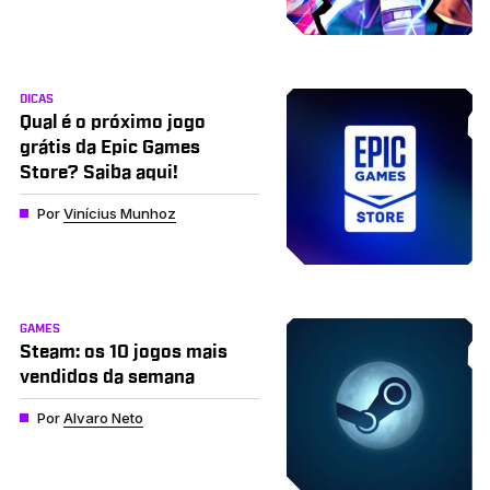
DICAS
Qual é o próximo jogo
grátis da Epic Games
Store? Saiba aqui!
Por
Vinícius Munhoz
GAMES
Steam: os 10 jogos mais
vendidos da semana
Por
Alvaro Neto