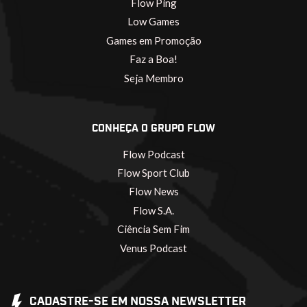
Flow Ping
Low Games
Games em Promoção
Faz a Boa!
Seja Membro
CONHEÇA O GRUPO FLOW
Flow Podcast
Flow Sport Club
Flow News
Flow S.A.
Ciência Sem Fim
Venus Podcast
CADASTRE-SE EM NOSSA NEWSLETTER