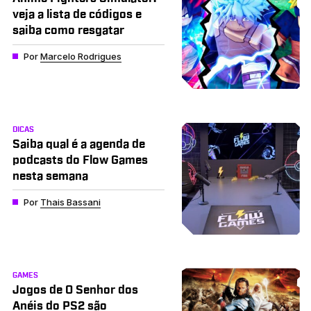
veja a lista de códigos e
saiba como resgatar
Por
Marcelo Rodrigues
DICAS
Saiba qual é a agenda de
podcasts do Flow Games
nesta semana
Por
Thais Bassani
GAMES
Jogos de O Senhor dos
Anéis do PS2 são