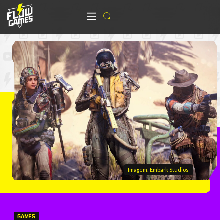
Imagem: Embark Studios
GAMES