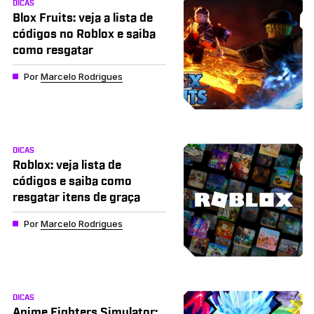
DICAS
Blox Fruits: veja a lista de
códigos no Roblox e saiba
como resgatar
Por
Marcelo Rodrigues
DICAS
Roblox: veja lista de
códigos e saiba como
resgatar itens de graça
Por
Marcelo Rodrigues
DICAS
Anime Fighters Simulator: