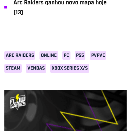
Arc Raiders ganhou novo mapa hoje
(13)
ARC RAIDERS
ONLINE
PC
PS5
PVPVE
STEAM
VENDAS
XBOX SERIES X/S