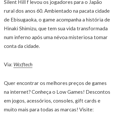
Silent Hill f levou os jogadores para o Japão
rural dos anos 60. Ambientado na pacata cidade
de Ebisugaoka, o game acompanha a história de
Hinaki Shimizu, que tem sua vida transformada
num inferno após uma névoa misteriosa tomar
conta da cidade.
Via:
Wccftech
Quer encontrar os melhores preços de games
na internet? Conheça o Low Games! Descontos
em jogos, acessórios, consoles, gift cards e
muito mais para todas as marcas! Visite: