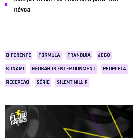
névoa
DIFERENTE
FÓRMULA
FRANQUIA
JOGO
KONAMI
NEOBARDS ENTERTAINMENT
PROPOSTA
RECEPÇÃO
SÉRIE
SILENT HILL F