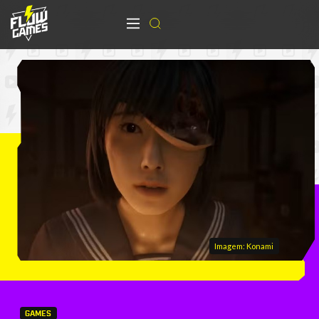
Imagem: Konami
GAMES