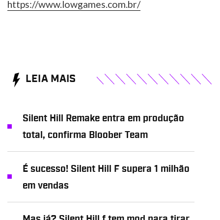
https://www.lowgames.com.br/
LEIA MAIS
Silent Hill Remake entra em produção
total, confirma Bloober Team
É sucesso! Silent Hill F supera 1 milhão
em vendas
Mas já? Silent Hill f tem mod para tirar