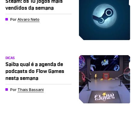
Steam: os 10 jogos mais
vendidos da semana
Por
Alvaro Neto
DICAS
Saiba qual é a agenda de
podcasts do Flow Games
nesta semana
Por
Thais Bassani