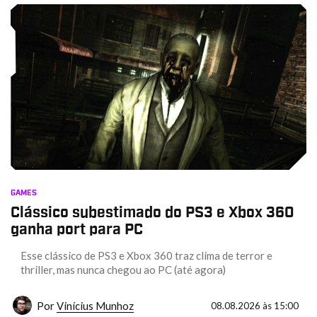
GAMES
Clássico subestimado do PS3 e Xbox 360
ganha port para PC
Esse clássico de PS3 e Xbox 360 traz clima de terror e
thriller, mas nunca chegou ao PC (até agora)
Por
Vinícius Munhoz
08.08.2026 às 15:00