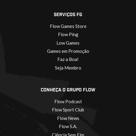
SERVIÇOS FG
Flow Games Store
Flow Ping
Low Games
Games em Promoção
Faz a Boa!
Seja Membro
CONHEÇA O GRUPO FLOW
Flow Podcast
Flow Sport Club
Flow News
Flow S.A.
Ciência Sem Fim