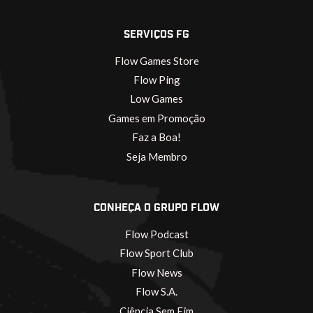
SERVIÇOS FG
Flow Games Store
Flow Ping
Low Games
Games em Promoção
Faz a Boa!
Seja Membro
CONHEÇA O GRUPO FLOW
Flow Podcast
Flow Sport Club
Flow News
Flow S.A.
Ciência Sem Fim