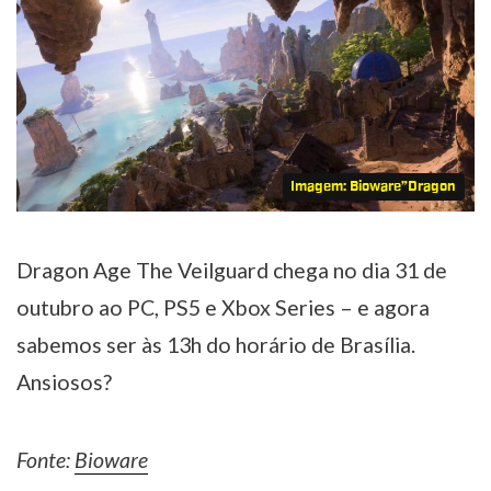
Imagem: Bioware”Dragon
Dragon Age The Veilguard chega no dia 31 de
outubro ao PC, PS5 e Xbox Series – e agora
sabemos ser às 13h do horário de Brasília.
Ansiosos?
Fonte:
Bioware