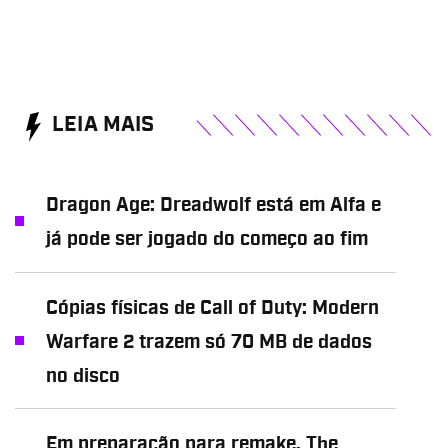
LEIA MAIS
Dragon Age: Dreadwolf está em Alfa e
já pode ser jogado do começo ao fim
Cópias físicas de Call of Duty: Modern
Warfare 2 trazem só 70 MB de dados
no disco
Em preparação para remake, The