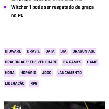
Witcher 1 pode ser resgatado de graça
no PC
BIOWARE
BRASIL
DATA
DIA
DRAGON AGE
DRAGON AGE: THE VEILGUARD
EA GAMES
GAME
HORA
HORÁRIO
JOGO
LANCAMENTO
LIBERAÇÃO
RPG