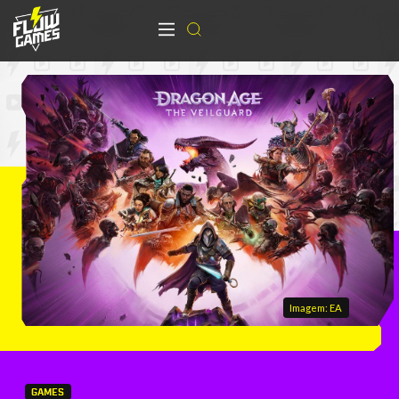
Imagem: EA
GAMES