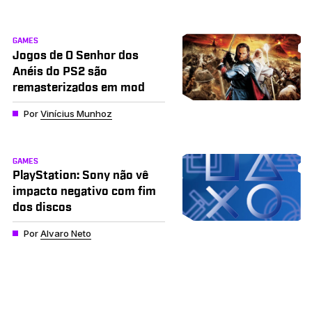
GAMES
Jogos de O Senhor dos
Anéis do PS2 são
remasterizados em mod
Por
Vinícius Munhoz
GAMES
PlayStation: Sony não vê
impacto negativo com fim
dos discos
Por
Alvaro Neto