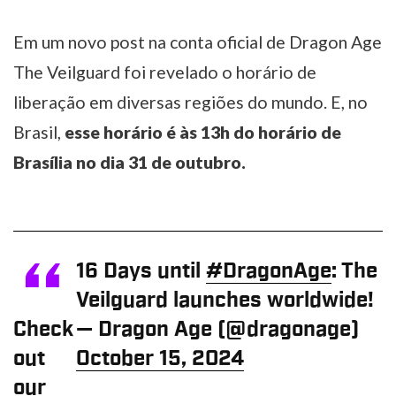
Em um novo post na conta oficial de Dragon Age
The Veilguard foi revelado o horário de
liberação em diversas regiões do mundo. E, no
Brasil,
esse horário é às 13h do horário de
Brasília no dia 31 de outubro.
16 Days until
#DragonAge
: The
Veilguard launches worldwide!
Check
— Dragon Age (@dragonage)
out
October 15, 2024
our