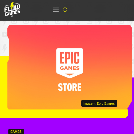
Imagem: Epic Games
GAMES