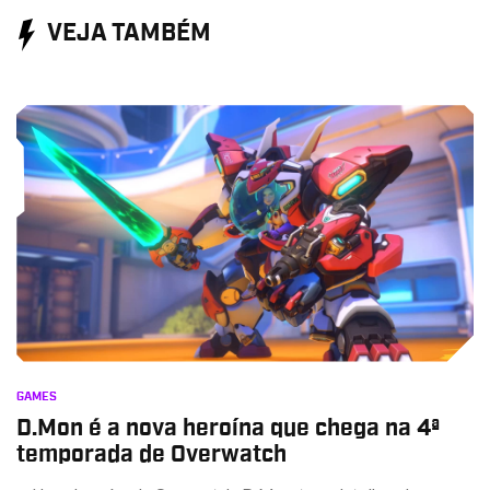
VEJA TAMBÉM
GAMES
D.Mon é a nova heroína que chega na 4ª
temporada de Overwatch