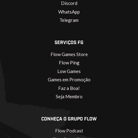
Discord
WhatsApp
Telegram
SERVIÇOS FG
Flow Games Store
Flow Ping
Low Games
Games em Promoção
Faz a Boa!
Seja Membro
CONHEÇA O GRUPO FLOW
Flow Podcast