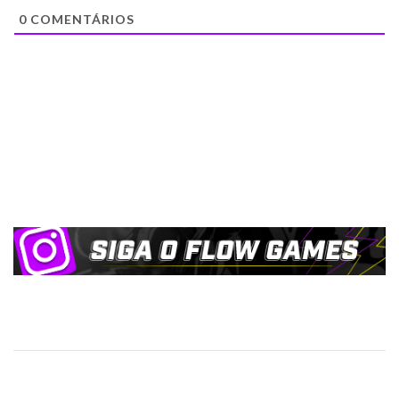
0
COMENTÁRIOS