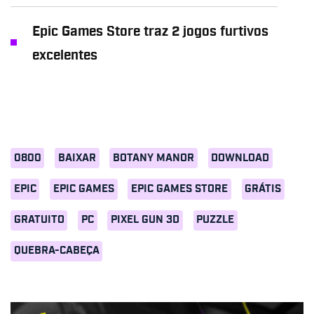
Epic Games Store traz 2 jogos furtivos
excelentes
0800
BAIXAR
BOTANY MANOR
DOWNLOAD
EPIC
EPIC GAMES
EPIC GAMES STORE
GRÁTIS
GRATUITO
PC
PIXEL GUN 3D
PUZZLE
QUEBRA-CABEÇA