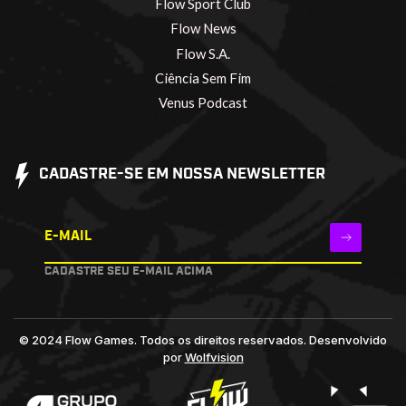
Flow Sport Club
Flow News
Flow S.A.
Ciência Sem Fim
Venus Podcast
CADASTRE-SE EM NOSSA NEWSLETTER
E-MAIL
CADASTRE SEU E-MAIL ACIMA
© 2024 Flow Games. Todos os direitos reservados.
Desenvolvido
por
Wolfvision