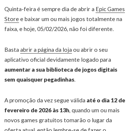
Quinta-feira é sempre dia de abrir a
Epic Games
Store
e baixar um ou mais jogos totalmente na
faixa, e hoje, 05/02/2026, não foi diferente.
Basta
abrir a página da loja
ou abrir o seu
aplicativo oficial devidamente logado para
aumentar a sua biblioteca de jogos digitais
sem quaisquer pegadinhas
.
A promoção da vez segue válida
até o dia 12 de
fevereiro de 2026 às 13h
, quando um ou mais
novos games gratuitos tomarão o lugar da
oferta atual, então lembre-se de fazer o