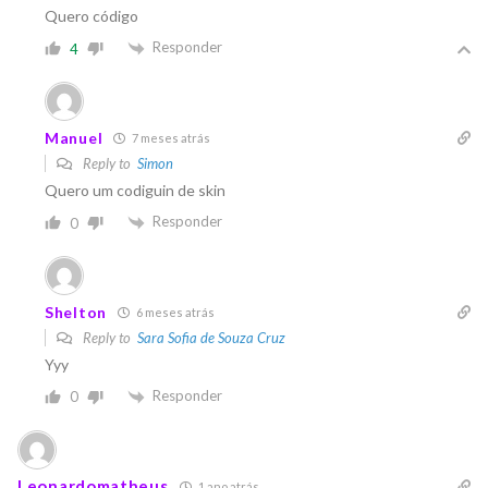
Quero código
Responder
4
Manuel
7 meses atrás
Reply to
Simon
Quero um codiguin de skin
Responder
0
Shelton
6 meses atrás
Reply to
Sara Sofia de Souza Cruz
Yyy
Responder
0
Leonardomatheus
1 ano atrás