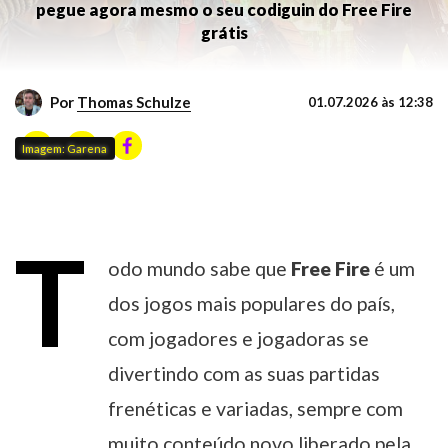
pegue agora mesmo o seu codiguin do Free Fire
grátis
Por
Thomas Schulze
01.07.2026 às 12:38
Imagem: Garena
T
odo mundo sabe que
Free Fire
é um
dos jogos mais populares do país,
com jogadores e jogadoras se
divertindo com as suas partidas
frenéticas e variadas, sempre com
muito conteúdo novo liberado pela