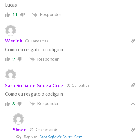
Lucas
Responder
11
Werick
1 ano atrás
Como eu resgato o codiguin
Responder
2
Sara Sofia de Souza Cruz
1 ano atrás
Como eu resgato o codiguin
Responder
3
Simon
9 meses atrás
Reply to
Sara Sofia de Souza Cruz