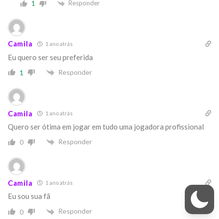
Responder
1
Camila
1 ano atrás
Eu quero ser seu preferida
Responder
1
Camila
1 ano atrás
Quero ser ótima em jogar em tudo uma jogadora profissional
Responder
0
Camila
1 ano atrás
Eu sou sua fã
Responder
0