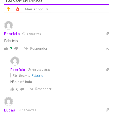
103
COMENTÁRIOS
Mais antigo
Fabrício
1 ano atrás
Fabrício
Responder
7
Fabrício
4 meses atrás
Reply to
Fabrício
Não está indo
Responder
0
Lucas
1 ano atrás