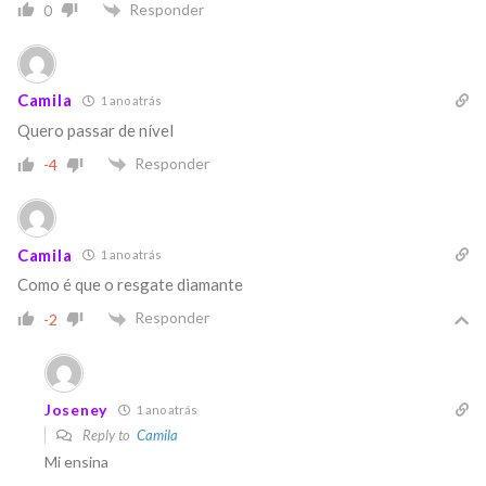
Responder
0
Camila
1 ano atrás
Quero passar de nível
Responder
-4
Camila
1 ano atrás
Como é que o resgate diamante
Responder
-2
Joseney
1 ano atrás
Reply to
Camila
Mi ensina