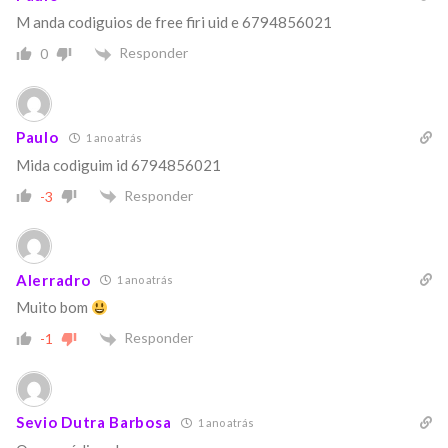
M anda codiguios de free firi uid e 6794856021
Responder
0
Paulo
1 ano atrás
Mida codiguim id 6794856021
Responder
-3
Alerradro
1 ano atrás
Muito bom
Responder
-1
Sevio Dutra Barbosa
1 ano atrás