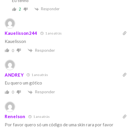
Eu tenho
Responder
2
Kauelisson244
1 ano atrás
Kauelisson
Responder
0
ANDREY
1 ano atrás
Eu quero um gótico
Responder
0
Renelson
1 ano atrás
Por favor quero só um código de uma skin rara por favor