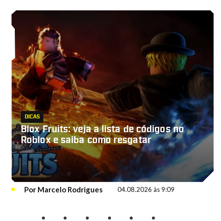
DICAS
Blox Fruits: veja a lista de códigos no
Roblox e saiba como resgatar
Por
Marcelo Rodrigues
04.08.2026 às 9:09