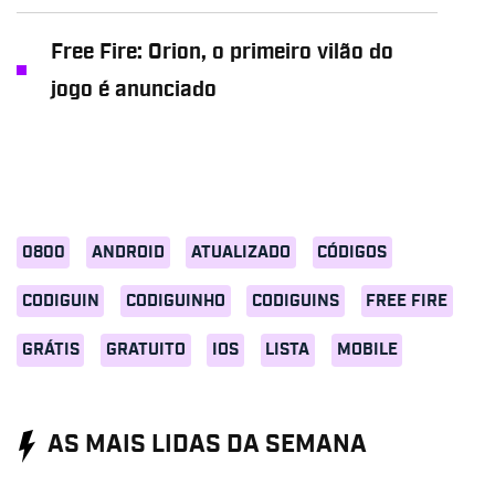
Free Fire: Orion, o primeiro vilão do
jogo é anunciado
0800
ANDROID
ATUALIZADO
CÓDIGOS
CODIGUIN
CODIGUINHO
CODIGUINS
FREE FIRE
GRÁTIS
GRATUITO
IOS
LISTA
MOBILE
AS MAIS LIDAS DA SEMANA