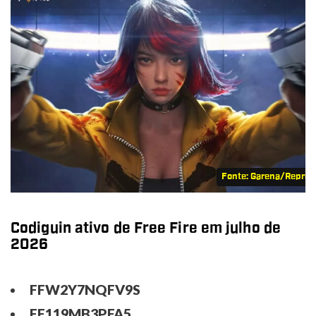
Fonte: Garena/Repro
Codiguin ativo de Free Fire em julho de
2026
FFW2Y7NQFV9S
FF119MB3PFA5