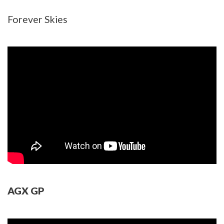
Forever Skies
AGX GP