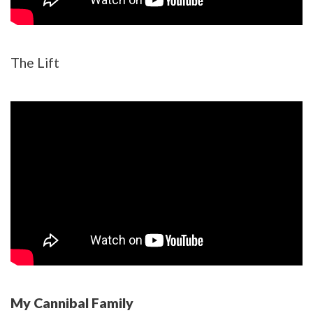
The Lift
My Cannibal Family