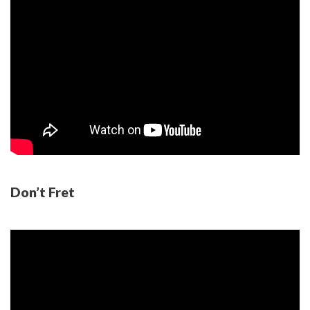
Don’t Fret