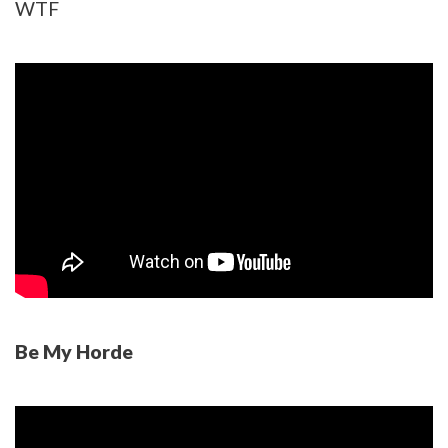
WTF
Be My Horde