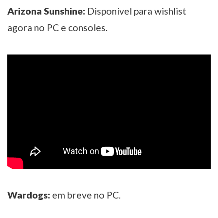
Arizona Sunshine:
Disponível para wishlist
agora no PC e consoles.
Wardogs:
em breve no PC.