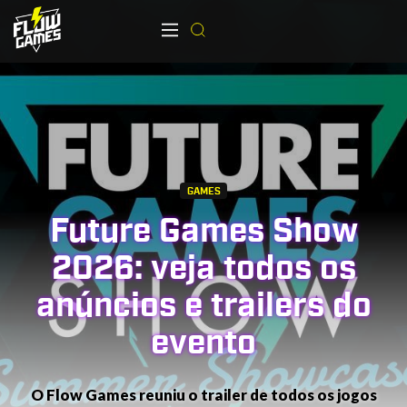
GAMES
Future Games Show
2026: veja todos os
anúncios e trailers do
evento
O Flow Games reuniu o trailer de todos os jogos