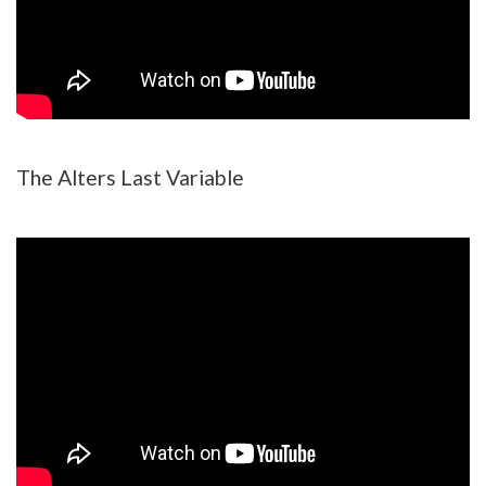
The Alters Last Variable