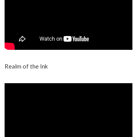
Realm of the Ink