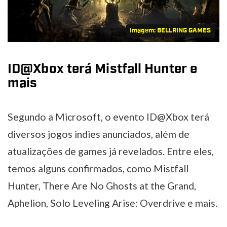
Imagem: BELLRING GAMES
ID@Xbox terá Mistfall Hunter e
mais
Segundo a Microsoft, o evento ID@Xbox terá
diversos jogos indies anunciados, além de
atualizações de games já revelados. Entre eles,
temos alguns confirmados, como Mistfall
Hunter, There Are No Ghosts at the Grand,
Aphelion, Solo Leveling Arise: Overdrive e mais.