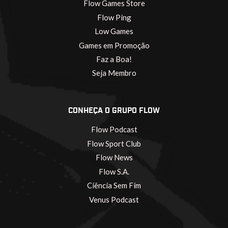
Flow Games Store
Flow Ping
Low Games
Games em Promoção
Faz a Boa!
Seja Membro
CONHEÇA O GRUPO FLOW
Flow Podcast
Flow Sport Club
Flow News
Flow S.A.
Ciência Sem Fim
Venus Podcast