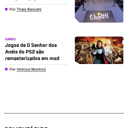
Por
Thais Bassani
GAMES
Jogos de O Senhor dos
Anéis do PS2 são
remasterizados em mod
Por
Vinícius Munhoz