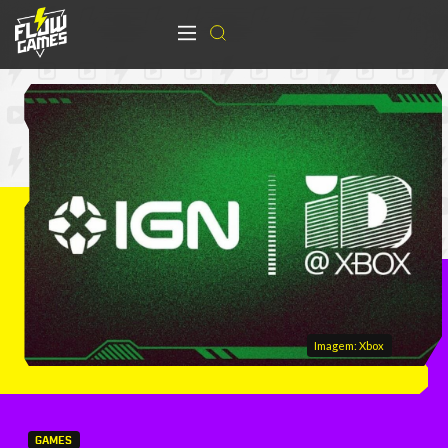
Imagem: Xbox
GAMES