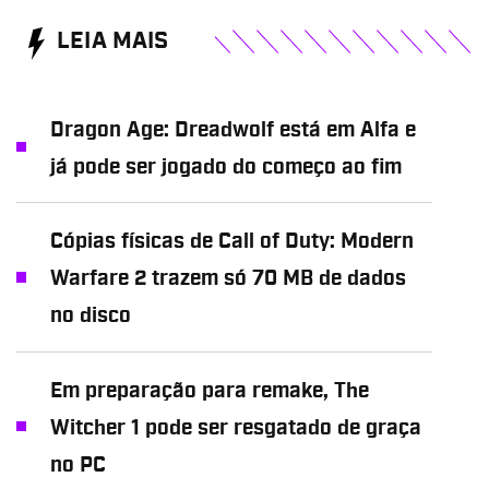
LEIA MAIS
Dragon Age: Dreadwolf está em Alfa e
já pode ser jogado do começo ao fim
Cópias físicas de Call of Duty: Modern
Warfare 2 trazem só 70 MB de dados
no disco
Em preparação para remake, The
Witcher 1 pode ser resgatado de graça
no PC