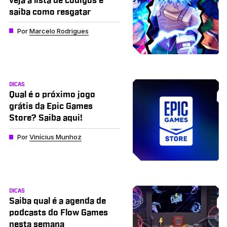
veja a lista de códigos e
saiba como resgatar
Por
Marcelo Rodrigues
DICAS
Qual é o próximo jogo
grátis da Epic Games
Store? Saiba aqui!
Por
Vinícius Munhoz
DICAS
Saiba qual é a agenda de
podcasts do Flow Games
nesta semana