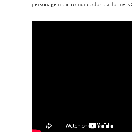
personagem para o mundo dos platformers 