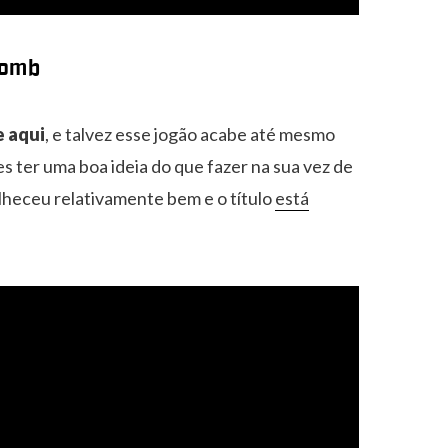
Tomb
e aqui
, e talvez esse jogão acabe até mesmo
ter uma boa ideia do que fazer na sua vez de
lheceu relativamente bem e o título
está