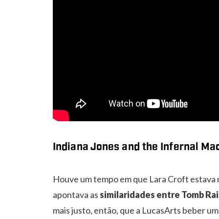
Indiana Jones and the Infernal Ma
Houve um tempo em que Lara Croft estava n
apontava as
similaridades entre Tomb Rai
mais justo, então, que a LucasArts beber um