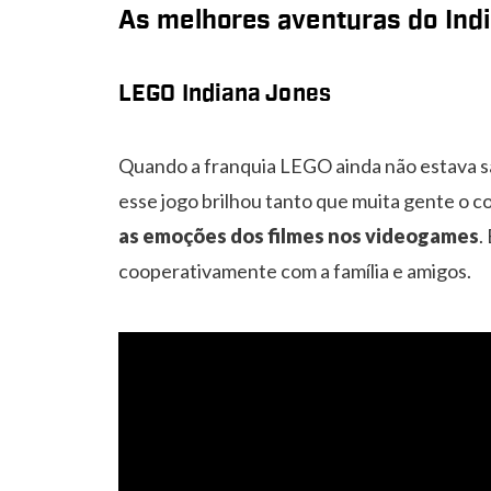
As melhores aventuras do Ind
LEGO Indiana Jones
Quando a franquia LEGO ainda não estava s
esse jogo brilhou tanto que muita gente o co
as emoções dos filmes nos videogames
.
cooperativamente com a família e amigos.