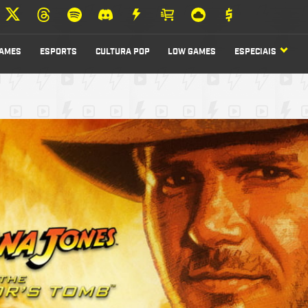
AMES
ESPORTS
CULTURA POP
LOW GAMES
ESPECIAIS