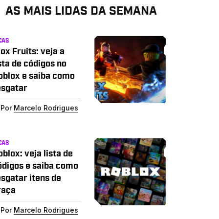
AS MAIS LIDAS DA SEMANA
CAS
ox Fruits: veja a
sta de códigos no
oblox e saiba como
esgatar
Por
Marcelo Rodrigues
CAS
blox: veja lista de
ódigos e saiba como
esgatar itens de
raça
Por
Marcelo Rodrigues