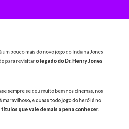
á um pouco mais do novo jogo do Indiana Jones
e para revisitar
o legado do Dr. Henry Jones
se sempre se deu muito bem nos cinemas, nos
maravilhoso, e quase todo jogo do herói é no
 títulos que vale demais a pena conhecer
.