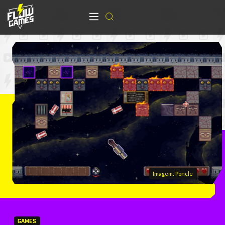
Imagem: Poncle
GAMES