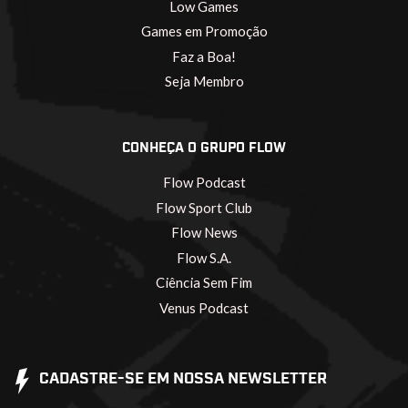
Low Games
Games em Promoção
Faz a Boa!
Seja Membro
CONHEÇA O GRUPO FLOW
Flow Podcast
Flow Sport Club
Flow News
Flow S.A.
Ciência Sem Fim
Venus Podcast
CADASTRE-SE EM NOSSA NEWSLETTER