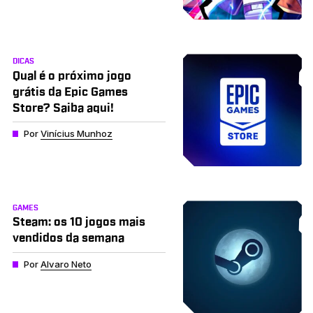
DICAS
Qual é o próximo jogo
grátis da Epic Games
Store? Saiba aqui!
Por
Vinícius Munhoz
GAMES
Steam: os 10 jogos mais
vendidos da semana
Por
Alvaro Neto