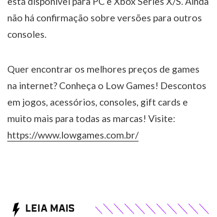
está disponível para PC e Xbox Series X/S. Ainda
não há confirmação sobre versões para outros
consoles.
Quer encontrar os melhores preços de games
na internet? Conheça o Low Games! Descontos
em jogos, acessórios, consoles, gift cards e
muito mais para todas as marcas! Visite:
https://www.lowgames.com.br/
LEIA MAIS