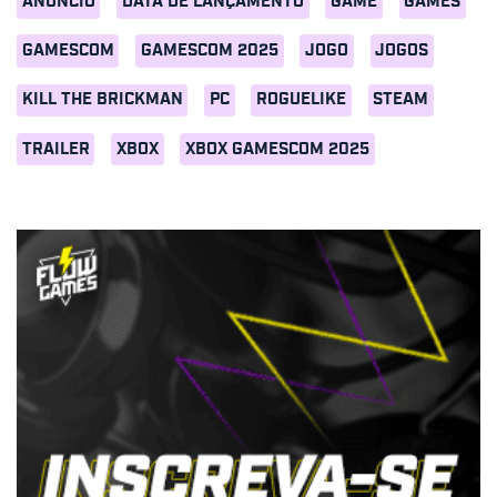
ANÚNCIO
DATA DE LANÇAMENTO
GAME
GAMES
GAMESCOM
GAMESCOM 2025
JOGO
JOGOS
KILL THE BRICKMAN
PC
ROGUELIKE
STEAM
TRAILER
XBOX
XBOX GAMESCOM 2025