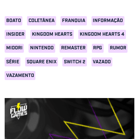
BOATO
COLETÂNEA
FRANQUIA
INFORMAÇÃO
INSIDER
KINGDOM HEARTS
KINGDOM HEARTS 4
MIDORI
NINTENDO
REMASTER
RPG
RUMOR
SÉRIE
SQUARE ENIX
SWITCH 2
VAZADO
VAZAMENTO