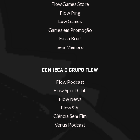
Flow Games Store
Flow Ping
Low Games
Games em Promoção
Faz a Boa!
Seja Membro
CONHEÇA O GRUPO FLOW
Flow Podcast
Flow Sport Club
Flow News
Flow S.A.
Ciência Sem Fim
Venus Podcast