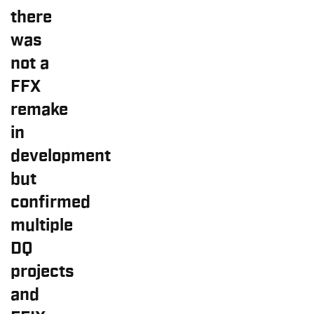
there
was
not a
FFX
remake
in
development
but
confirmed
multiple
DQ
projects
and