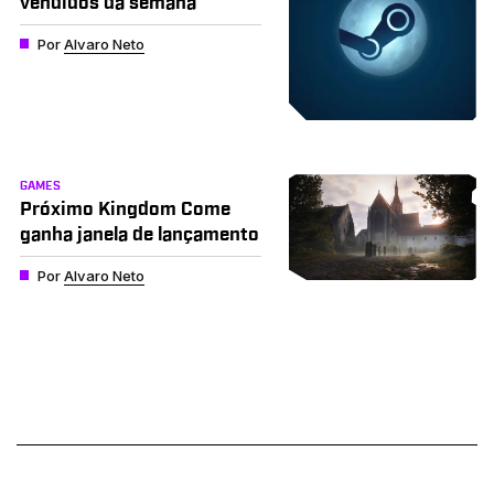
vendidos da semana
Por
Alvaro Neto
GAMES
Próximo Kingdom Come
ganha janela de lançamento
Por
Alvaro Neto