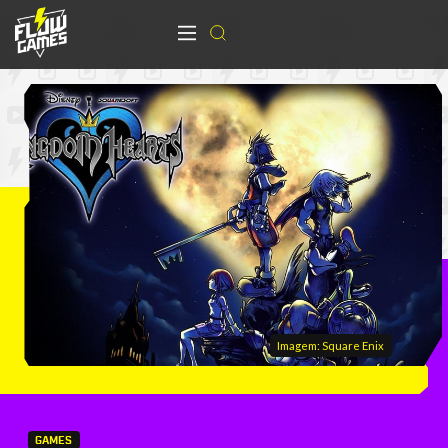
Imagem: Square Enix
GAMES