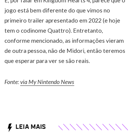
E, por falar em Kingdom Hearts 4, parece que o
jogo está bem diferente do que vimos no
primeiro trailer apresentado em 2022 (e hoje
tem o codinome Quattro). Entretanto,
conforme mencionado, as informações vieram
de outra pessoa, não de Midori, então teremos
que esperar para ver se são reais.
Fonte:
via My Nintendo News
LEIA MAIS