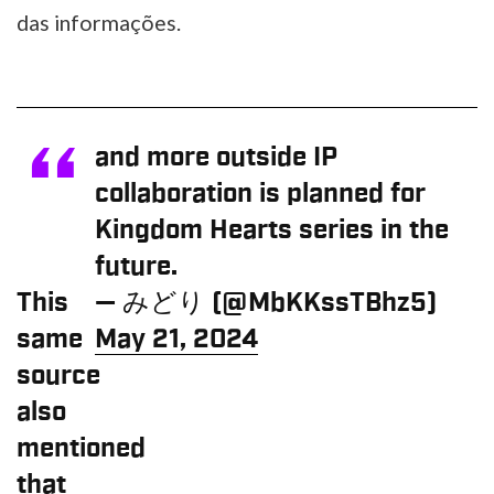
das informações.
and more outside IP
collaboration is planned for
Kingdom Hearts series in the
future.
This
— みどり (@MbKKssTBhz5)
same
May 21, 2024
source
also
mentioned
that