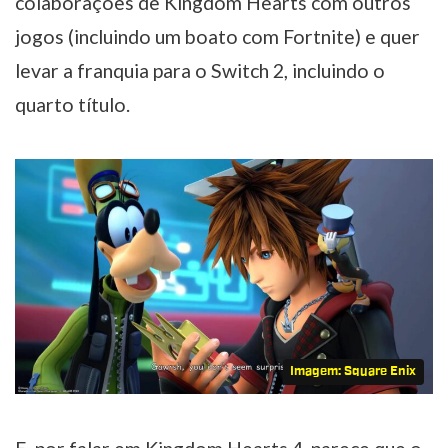
colaborações de Kingdom Hearts com outros
jogos (incluindo um boato com Fortnite) e quer
levar a franquia para o Switch 2, incluindo o
quarto título.
Imagem: Square Enix