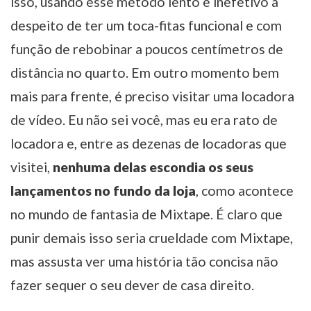
isso, usando esse método lento e inefetivo a
despeito de ter um toca-fitas funcional e com
função de rebobinar a poucos centímetros de
distância no quarto. Em outro momento bem
mais para frente, é preciso visitar uma locadora
de vídeo. Eu não sei você, mas eu era rato de
locadora e, entre as dezenas de locadoras que
visitei,
nenhuma delas escondia os seus
lançamentos no fundo da loja
, como acontece
no mundo de fantasia de Mixtape. É claro que
punir demais isso seria crueldade com Mixtape,
mas assusta ver uma história tão concisa não
fazer sequer o seu dever de casa direito.