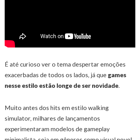
É até curioso ver o tema despertar emoções
exacerbadas de todos os lados, já que
games
nesse estilo estão longe de ser novidade
.
Muito antes dos hits em estilo walking
simulator, milhares de lançamentos
experimentaram modelos de gameplay
minimalista, seja em gêneros como visual novel