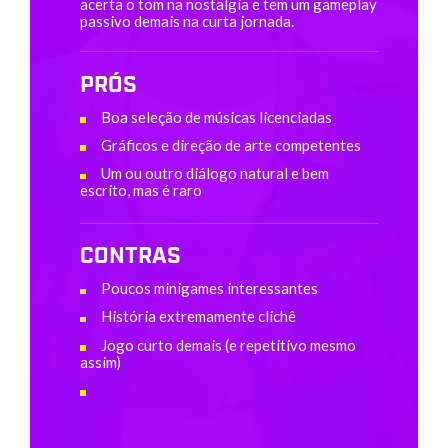
acerta o tom na nostalgia e tem um gameplay
passivo demais na curta jornada.
PRÓS
Boa seleção de músicas licenciadas
Gráficos e direção de arte competentes
Um ou outro diálogo natural e bem
escrito, mas é raro
CONTRAS
Poucos minigames interessantes
História extremamente clichê
Jogo curto demais (e repetitivo mesmo
assim)