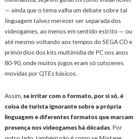
— ainda que o tema valha um debate sobre tal
linguagem talvez merecer ser separada dos
videogames, ao menos em sentido estrito — ou
até mesmo voltando aos tempos do SEGA CD e
primórdios dos kits multimídia de PC nos anos
80-90, onde muitos jogos eram só cutscenes
movidas por QTEs básicos.
Assim,
se irritar com o formato, por si só, é
coisa de turista ignorante sobre a própria
linguagem e diferentes formatos que marcam
presença nos videogames há décadas
. Por
outro lado, também não é como se Mixtape