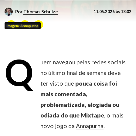
Por
Thomas Schulze
11.05.2026 às 18:02
Imagem: Annapurna
Q
uem navegou pelas redes sociais
no último final de semana deve
ter visto que
pouca coisa foi
mais comentada,
problematizada, elogiada ou
odiada do que Mixtape
, o mais
novo jogo da
Annapurna
.