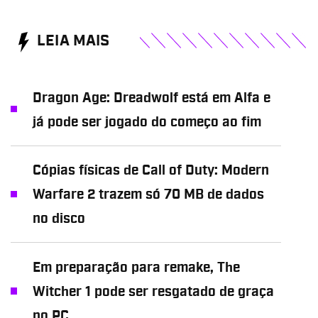
LEIA MAIS
Dragon Age: Dreadwolf está em Alfa e
já pode ser jogado do começo ao fim
Cópias físicas de Call of Duty: Modern
Warfare 2 trazem só 70 MB de dados
no disco
Em preparação para remake, The
Witcher 1 pode ser resgatado de graça
no PC