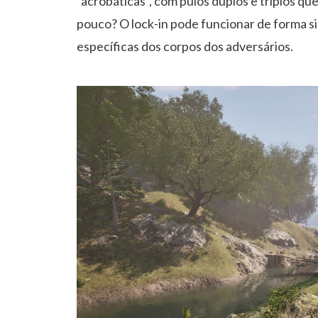
“acrobáticas”, com pulos duplos e triplos 
pouco? O lock-in pode funcionar de forma si
específicas dos corpos dos adversários.