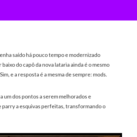
enha saído há pouco tempo e modernizado
or baixo do capô da nova lataria ainda é o mesmo
 Sim, e a resposta é a mesma de sempre: mods.
a um dos pontos a serem melhorados e
 parry a esquivas perfeitas, transformando o