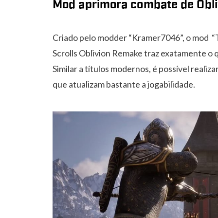
Mod aprimora combate de Obl
Criado pelo modder “Kramer7046”, o mod “
Scrolls Oblivion Remake traz exatamente o 
Similar a títulos modernos, é possível realiz
que atualizam bastante a jogabilidade.