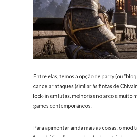
Entre elas, temos a opção de parry (ou “bloq
cancelar ataques (similar às fintas de Chiva
lock-in em lutas, melhorias no arco e muit
games contemporâneos.
Para apimentar ainda mais as coisas, o mo