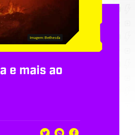
Imagem: Bethesda
a e mais ao