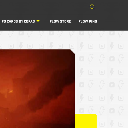
FG CARDS BY COPAG
FLOW STORE
FLOW PING