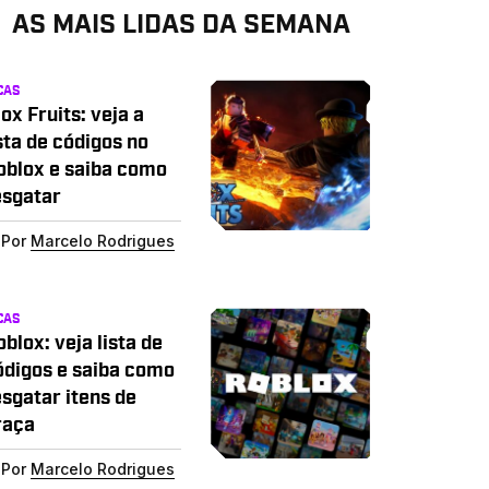
AS MAIS LIDAS DA SEMANA
CAS
ox Fruits: veja a
sta de códigos no
oblox e saiba como
esgatar
Por
Marcelo Rodrigues
CAS
blox: veja lista de
ódigos e saiba como
esgatar itens de
raça
Por
Marcelo Rodrigues