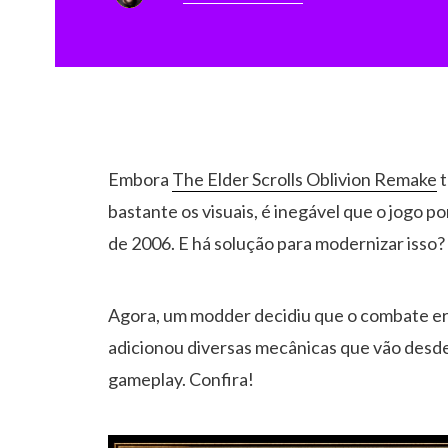
Embora
The Elder Scrolls Oblivion Remake
t
bastante os visuais, é inegável que o jogo p
de 2006. E há solução para modernizar isso?
Agora, um modder decidiu que o combate er
adicionou diversas mecânicas que vão desde
gameplay. Confira!