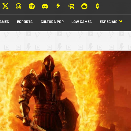
AMES
ESPORTS
CULTURA POP
LOW GAMES
ESPECIAIS