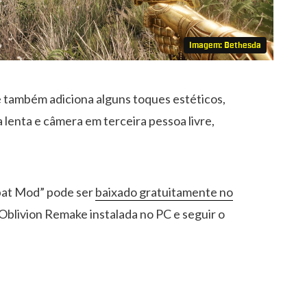
Imagem: Bethesda
 também adiciona alguns toques estéticos,
enta e câmera em terceira pessoa livre,
mbat Mod” pode ser
baixado gratuitamente no
 Oblivion Remake instalada no PC e seguir o