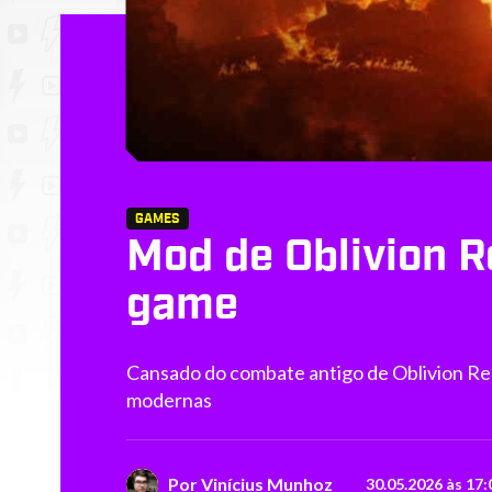
GAMES
Mod de Oblivion R
game
Cansado do combate antigo de Oblivion R
modernas
Por
Vinícius Munhoz
30.05.2026 às 17: