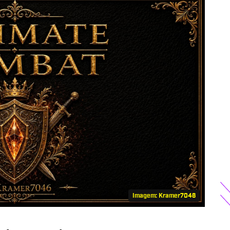
Imagem: Kramer7046