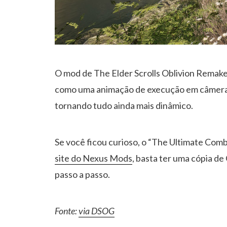
O mod de The Elder Scrolls Oblivion Remake
como uma animação de execução em câmera l
tornando tudo ainda mais dinâmico.
Se você ficou curioso, o “The Ultimate Co
site do Nexus Mods
, basta ter uma cópia de
passo a passo.
Fonte:
via DSOG