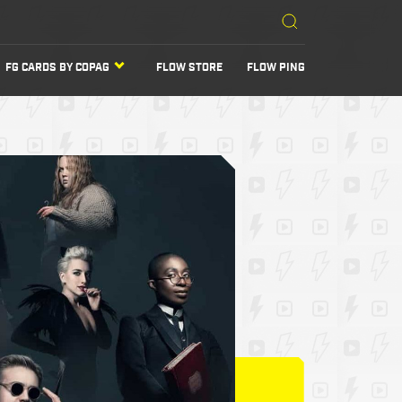
FG CARDS BY COPAG
FLOW STORE
FLOW PING