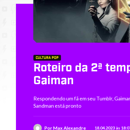
CULTURA POP
Roteiro da 2ª tem
Gaiman
Respondendo um fã em seu Tumblr, Gaiman 
Sandman está pronto
Por
Max Alexandre
18.04.2023 às 18:0