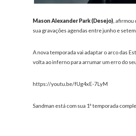
Mason Alexander Park (Desejo)
, afirmou
sua gravações agendas entre junho e setem
A nova temporada vai adaptar o arco das E
volta ao inferno para arrumar um erro do se
https://youtu.be/fUg4xE-7LyM
Sandman está com sua 1ª temporada completa