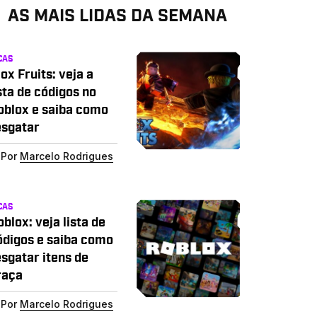
AS MAIS LIDAS DA SEMANA
CAS
ox Fruits: veja a
sta de códigos no
oblox e saiba como
esgatar
Por
Marcelo Rodrigues
CAS
blox: veja lista de
ódigos e saiba como
esgatar itens de
raça
Por
Marcelo Rodrigues