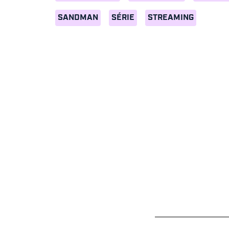
SANDMAN
SÉRIE
STREAMING