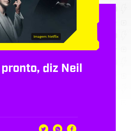
Imagem: Netflix
ronto, diz Neil