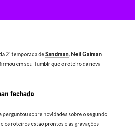
da 2ª temporada de
Sandman
,
Neil Gaiman
 afirmou em seu Tumblr que o roteiro da nova
man fechado
ue perguntou sobre novidades sobre o segundo
ue os roteiros estão prontos e as gravações