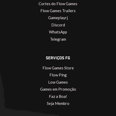
Cortes do Flow Games
Flow Games Trailers
Gameplayrj
Discord
WhatsApp
Telegram
SERVIÇOS FG
Flow Games Store
Flow Ping
Low Games
Games em Promoção
Faz a Boa!
Seja Membro