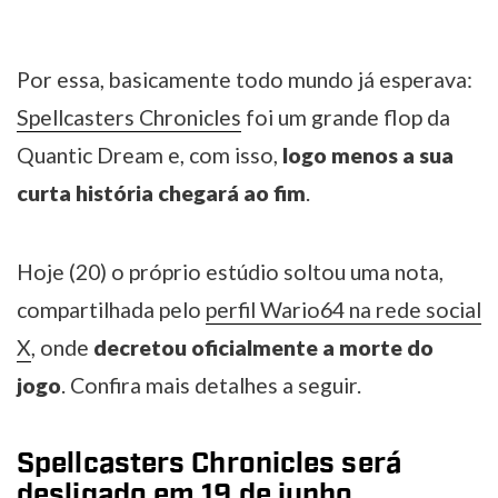
Por essa, basicamente todo mundo já esperava:
Spellcasters Chronicles
foi um grande flop da
Quantic Dream e, com isso,
logo menos a sua
curta história chegará ao fim
.
Hoje (20) o próprio estúdio soltou uma nota,
compartilhada pelo
perfil Wario64 na rede social
X
, onde
decretou oficialmente a morte do
jogo
. Confira mais detalhes a seguir.
Spellcasters Chronicles será
desligado em 19 de junho