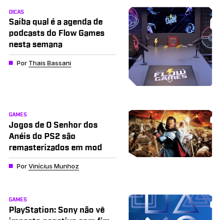
DICAS
Saiba qual é a agenda de
podcasts do Flow Games
nesta semana
Por
Thais Bassani
GAMES
Jogos de O Senhor dos
Anéis do PS2 são
remasterizados em mod
Por
Vinícius Munhoz
GAMES
PlayStation: Sony não vê