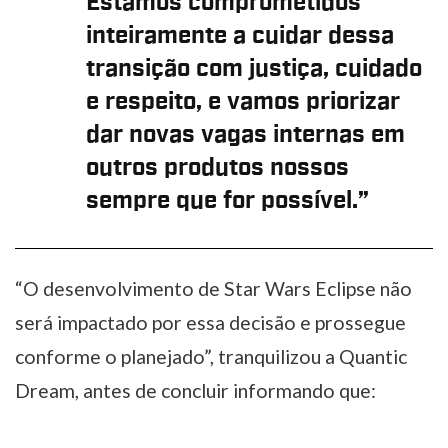
Estamos comprometidos
inteiramente a cuidar dessa
transição com justiça, cuidado
e respeito, e vamos priorizar
dar novas vagas internas em
outros produtos nossos
sempre que for possível.”
“O desenvolvimento de Star Wars Eclipse não
será impactado por essa decisão e prossegue
conforme o planejado”, tranquilizou a Quantic
Dream, antes de concluir informando que: