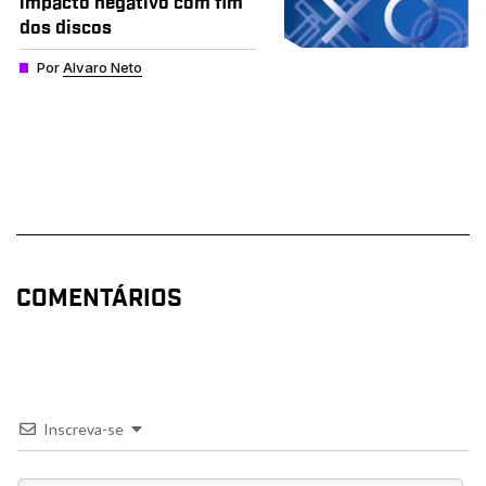
impacto negativo com fim
dos discos
Por
Alvaro Neto
COMENTÁRIOS
Inscreva-se