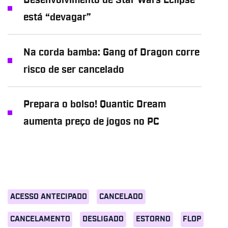
Desenvolvimento de Star Wars Eclipse
está “devagar”
Na corda bamba: Gang of Dragon corre
risco de ser cancelado
Prepara o bolso! Quantic Dream
aumenta preço de jogos no PC
ACESSO ANTECIPADO
CANCELADO
CANCELAMENTO
DESLIGADO
ESTORNO
FLOP