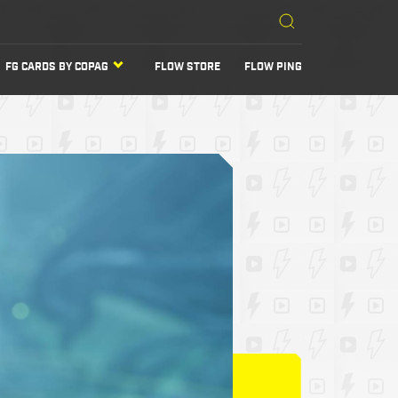
FG CARDS BY COPAG
FLOW STORE
FLOW PING