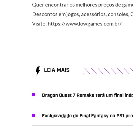
Quer encontrar os melhores preços de gam
Descontos em jogos, acessórios, consoles, G
Visite:
https://www.lowgames.com.br/
LEIA MAIS
Dragon Quest 7 Remake terá um final inéd
Exclusividade de Final Fantasy no PS1 pr