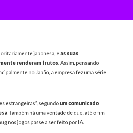
oritariamente japonesa, e
as suas
ilmente renderam frutos
. Assim, pensando
incipalmente no Japão, a empresa fez uma série
ões estrangeiras”, segundo
um comunicado
esa
, também há uma vontade de que, até o fim
ug nos jogos passe a ser feito por IA.