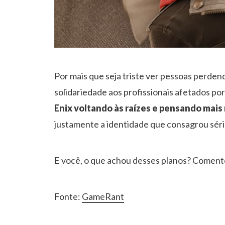
Por mais que seja triste ver pessoas perden
solidariedade aos profissionais afetados po
Enix voltando às raízes e pensando mai
justamente a identidade que consagrou sér
E você, o que achou desses planos? Comente
Fonte:
GameRant