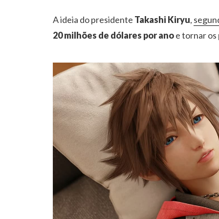
A ideia do presidente
Takashi Kiryu
,
segund
20 milhões de dólares por ano
e tornar os