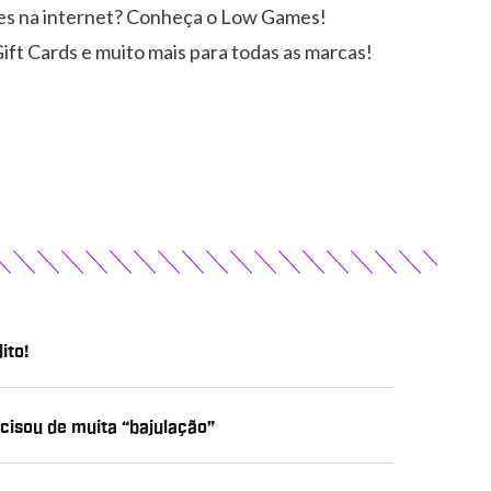
es na internet? Conheça o Low Games!
ift Cards e muito mais para todas as marcas!
ito!
ecisou de muita “bajulação”