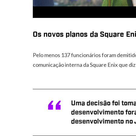
Os novos planos da Square En
Pelo menos 137 funcionários foram demitido
comunicação interna da Square Enix que diz
Uma decisão foi toma
desenvolvimento fora
desenvolvimento no 