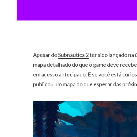
Apesar de
Subnautica 2
ter sido lançado na
mapa detalhado do que o game deve receber 
em acesso antecipado. E se você está curios
publicou um mapa do que esperar das próxim