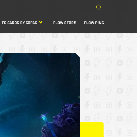
FG CARDS BY COPAG
FLOW STORE
FLOW PING