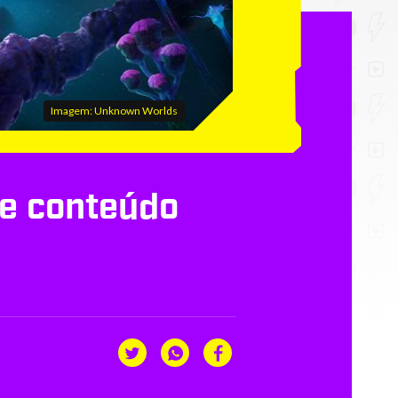
Imagem: Unknown Worlds
de conteúdo