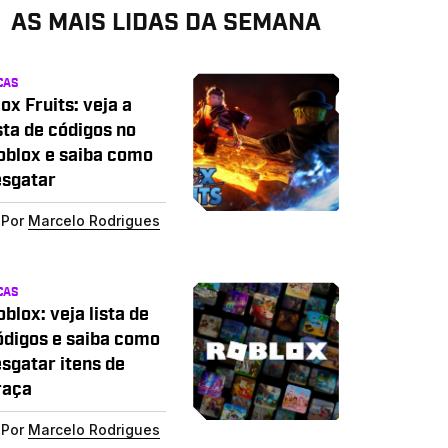
AS MAIS LIDAS DA SEMANA
CAS
ox Fruits: veja a
sta de códigos no
oblox e saiba como
esgatar
Por
Marcelo Rodrigues
CAS
blox: veja lista de
ódigos e saiba como
esgatar itens de
raça
Por
Marcelo Rodrigues