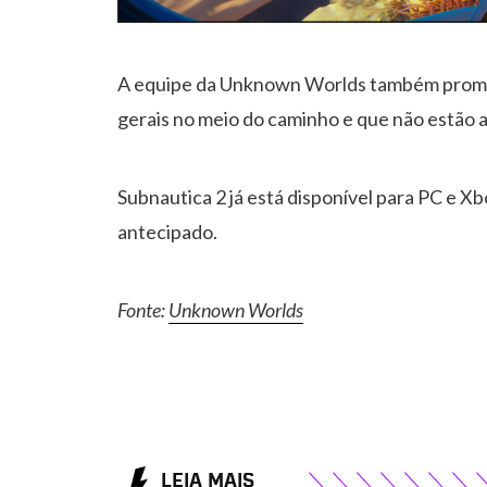
A equipe da Unknown Worlds também prome
gerais no meio do caminho e que não estão a
Subnautica 2 já está disponível para PC e X
antecipado.
Fonte:
Unknown Worlds
LEIA MAIS