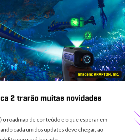
Imagem: KRAFTON, Inc.
ca 2 trarão muitas novidades
) o roadmap de conteúdo e o que esperar em
uando cada um dos updates deve chegar, ao
nédito que será lançado.