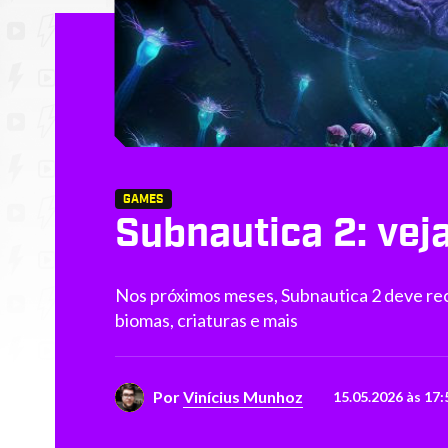
GAMES
Subnautica 2: vej
Nos próximos meses, Subnautica 2 deve rec
biomas, criaturas e mais
Por
Vinícius Munhoz
15.05.2026 às 17: