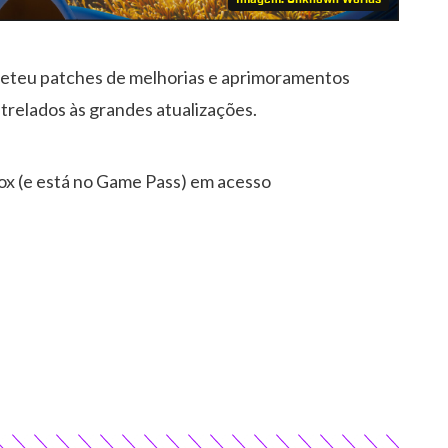
teu patches de melhorias e aprimoramentos
trelados às grandes atualizações.
box (e está no Game Pass) em acesso