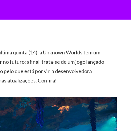
 última quinta (14), a Unknown Worlds tem um
no futuro: afinal, trata-se de um jogo lançado
o pelo que está por vir, a desenvolvedora
as atualizações. Confira!