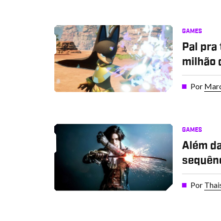
GAMES
Pal pra
milhão 
Por
Marc
GAMES
Além da
sequênc
Por
Thai