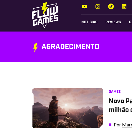
NOTÍCIAS
REVIEWS
G
AGRADECIMENTO
GAMES
Novo Pa
milhão 
Por
Marc