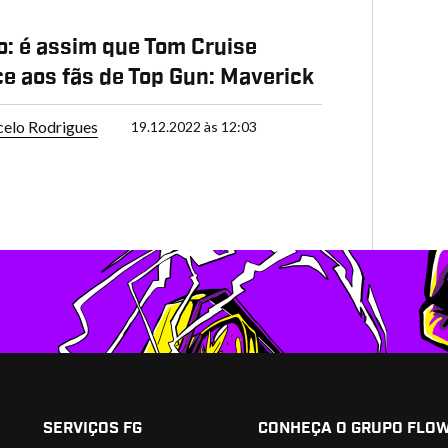
P
: é assim que Tom Cruise
e aos fãs de Top Gun: Maverick
elo Rodrigues
19.12.2022 às 12:03
SERVIÇOS FG
CONHEÇA O GRUPO FLO