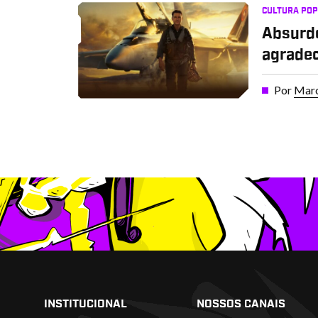
CULTURA PO
Absurdo
agradec
Por
Marc
INSTITUCIONAL
NOSSOS CANAIS