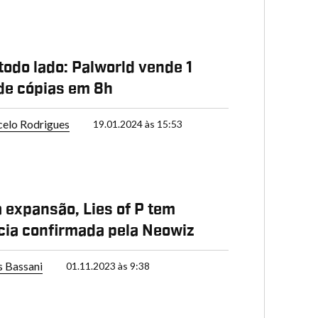
 todo lado: Palworld vende 1
de cópias em 8h
elo Rodrigues
19.01.2024 às 15:53
 expansão, Lies of P tem
ia confirmada pela Neowiz
s Bassani
01.11.2023 às 9:38