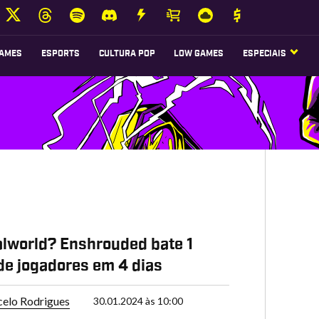
AMES
ESPORTS
CULTURA POP
LOW GAMES
ESPECIAIS
lworld? Enshrouded bate 1
de jogadores em 4 dias
elo Rodrigues
30.01.2024 às 10:00