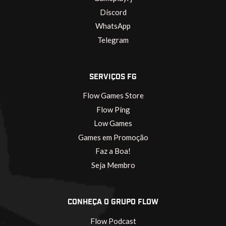
Discord
WhatsApp
Telegram
SERVIÇOS FG
Flow Games Store
Flow Ping
Low Games
Games em Promoção
Faz a Boa!
Seja Membro
CONHEÇA O GRUPO FLOW
Flow Podcast