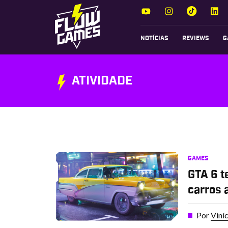
NOTÍCIAS
REVIEWS
G
ATIVIDADE
GAMES
GTA 6 t
carros 
Por
Viní