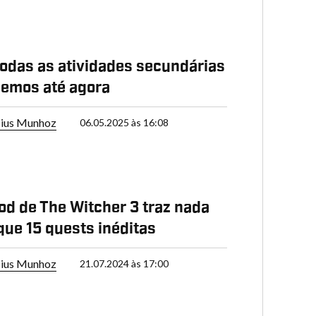
todas as atividades secundárias
emos até agora
cius Munhoz
06.05.2025 às 16:08
d de The Witcher 3 traz nada
ue 15 quests inéditas
cius Munhoz
21.07.2024 às 17:00