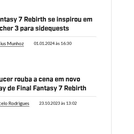
antasy 7 Rebirth se inspirou em
cher 3 para sidequests
cius Munhoz
01.01.2024 às 16:30
ucer rouba a cena em novo
y de Final Fantasy 7 Rebirth
elo Rodrigues
23.10.2023 às 13:02