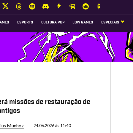
AMES
ESPORTS
CULTURA POP
LOW GAMES
ESPECIAIS
erá missões de restauração de
antigos
cius Munhoz
24.06.2026 às 11:40