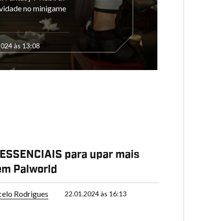
tividade no minigame
2024 às 13:08
 ESSENCIAIS para upar mais
em Palworld
elo Rodrigues
22.01.2024 às 16:13