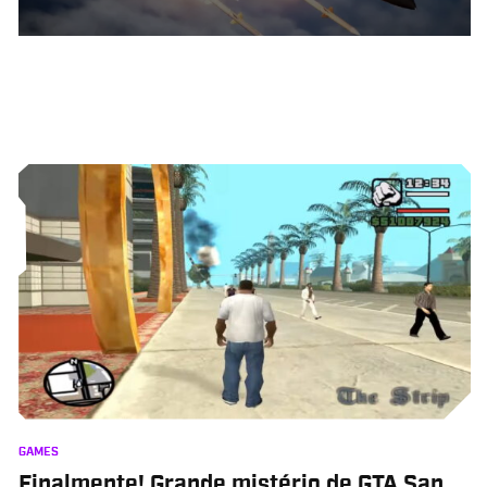
GAMES
Finalmente! Grande mistério de GTA San