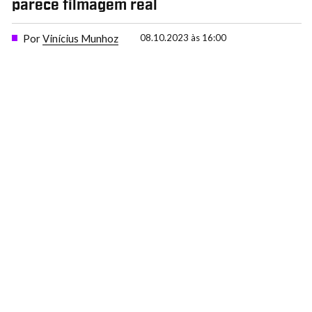
parece filmagem real
Por
Vinícius Munhoz
08.10.2023 às 16:00