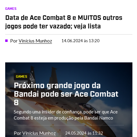
GAMES
Data de Ace Combat 8 e MUITOS outros
jogos pode ter vazado; veja lista
Por
Vinícius Munhoz
14.06.2024 às 13:20
GAMES
Próximo grande jogo da
Bandai pode ser Ace Combat
8
Segundo uma insider de confiança, pode ser que Ace
Combat 8 esteja em produção pela Bandai Namco
Por
Vinícius Munhoz
24.05.2024 às 11:32