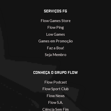
SERVIÇOS FG
Flow Games Store
Flow Ping
Low Games
Games em Promoção
Faz a Boa!
Seja Membro
CONHEÇA O GRUPO FLOW
Flow Podcast
Flow Sport Club
Flow News
Flow S.A.
Ciência Sem Fim