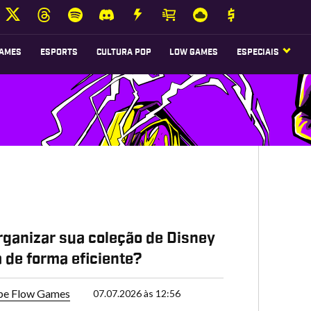
AMES
ESPORTS
CULTURA POP
LOW GAMES
ESPECIAIS
P
ganizar sua coleção de Disney
 de forma eficiente?
pe Flow Games
07.07.2026 às 12:56