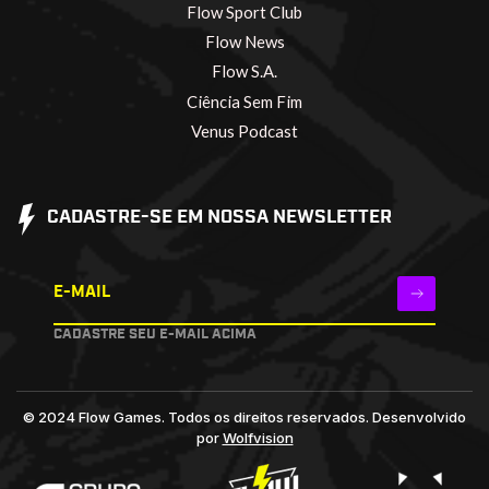
Flow Sport Club
Flow News
Flow S.A.
Ciência Sem Fim
Venus Podcast
CADASTRE-SE EM NOSSA NEWSLETTER
E-MAIL
CADASTRE SEU E-MAIL ACIMA
© 2024 Flow Games. Todos os direitos reservados.
Desenvolvido
por
Wolfvision