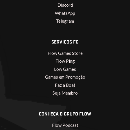
Discord
WhatsApp
Telegram
SERVIÇOS FG
Flow Games Store
Flow Ping
Low Games
Games em Promoção
Faz a Boa!
Seja Membro
CONHEÇA O GRUPO FLOW
Flow Podcast