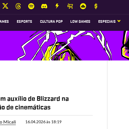
AMES
ESPORTS
CULTURA POP
LOW GAMES
ESPECIAIS
em auxílio de Blizzard na
o de cinemáticas
o Micali
16.04.2026 às 18:19