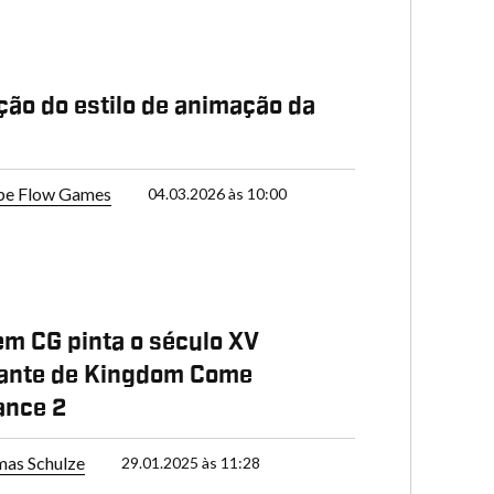
P
ção do estilo de animação da
pe Flow Games
04.03.2026 às 10:00
 em CG pinta o século XV
ante de Kingdom Come
ance 2
as Schulze
29.01.2025 às 11:28