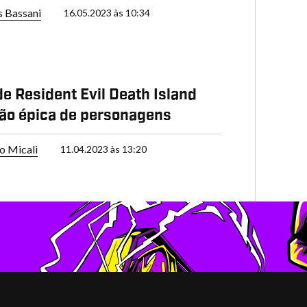
s Bassani
16.05.2023 às 10:34
P
 de Resident Evil Death Island
ião épica de personagens
o Micali
11.04.2023 às 13:20