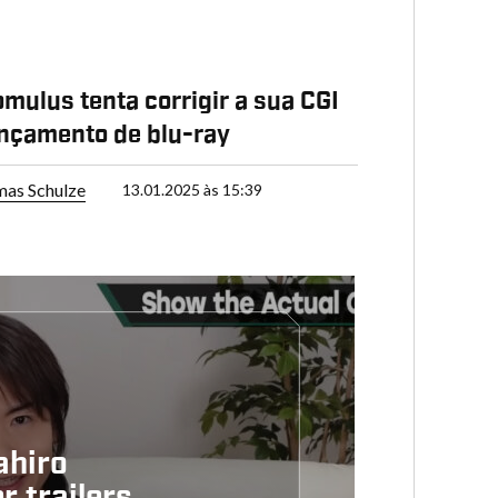
P
omulus tenta corrigir a sua CGI
nçamento de blu-ray
as Schulze
13.01.2025 às 15:39
ahiro