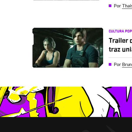
Por
Thai
CULTURA PO
Trailer
traz un
Por
Brun