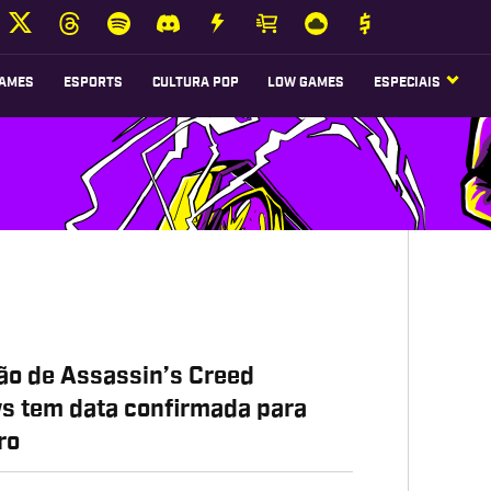
AMES
ESPORTS
CULTURA POP
LOW GAMES
ESPECIAIS
o de Assassin’s Creed
 tem data confirmada para
ro