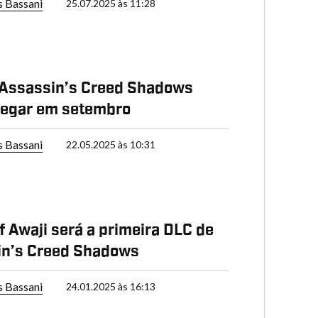
s Bassani
25.07.2025 às 11:28
 Assassin’s Creed Shadows
hegar em setembro
s Bassani
22.05.2025 às 10:31
f Awaji será a primeira DLC de
in’s Creed Shadows
s Bassani
24.01.2025 às 16:13