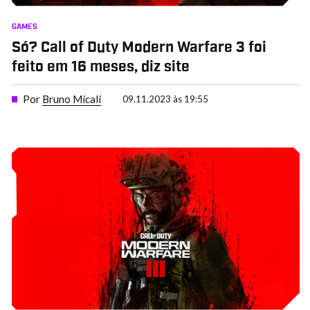
GAMES
Só? Call of Duty Modern Warfare 3 foi
feito em 16 meses, diz site
Por
Bruno Micali
09.11.2023 às 19:55