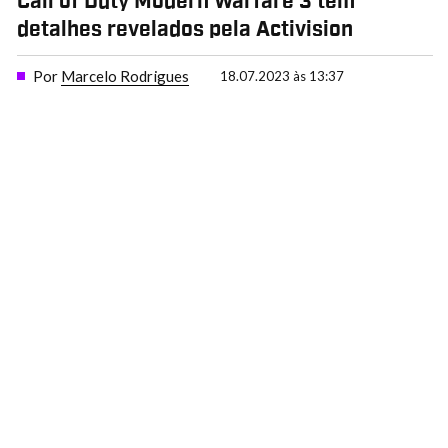
Call of Duty Modern Warfare 3 tem
detalhes revelados pela Activision
Por
Marcelo Rodrigues
18.07.2023 às 13:37