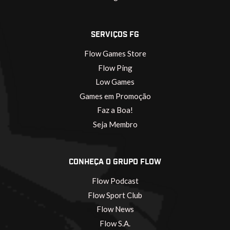
SERVIÇOS FG
Flow Games Store
Flow Ping
Low Games
Games em Promoção
Faz a Boa!
Seja Membro
CONHEÇA O GRUPO FLOW
Flow Podcast
Flow Sport Club
Flow News
Flow S.A.