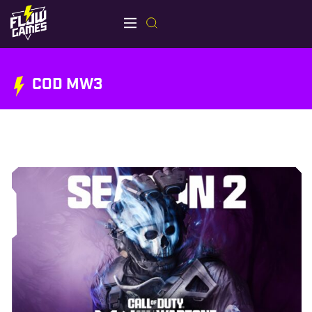
COD MW3