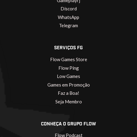
Gameplayrj
Discord
WhatsApp
Telegram
SERVIÇOS FG
Flow Games Store
Flow Ping
Low Games
Games em Promoção
Faz a Boa!
Seja Membro
CONHEÇA O GRUPO FLOW
Flow Podcast