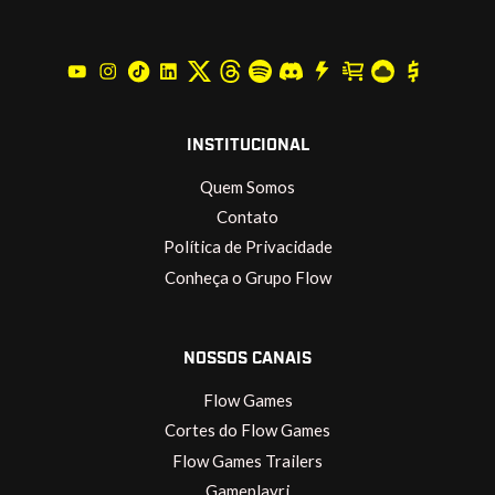
INSTITUCIONAL
Quem Somos
Contato
Política de Privacidade
Conheça o Grupo Flow
NOSSOS CANAIS
Flow Games
Cortes do Flow Games
Flow Games Trailers
Gameplayrj