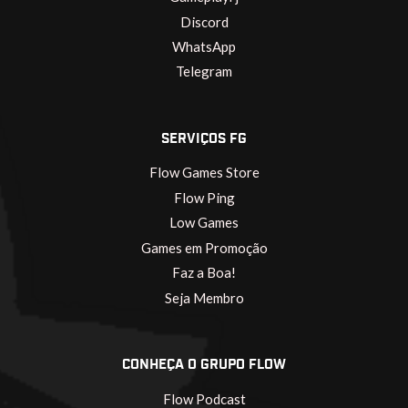
Discord
WhatsApp
Telegram
SERVIÇOS FG
Flow Games Store
Flow Ping
Low Games
Games em Promoção
Faz a Boa!
Seja Membro
CONHEÇA O GRUPO FLOW
Flow Podcast