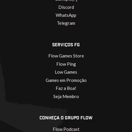
Discord
WhatsApp
Telegram
SERVIÇOS FG
Flow Games Store
Flow Ping
Low Games
Games em Promoção
Faz a Boa!
Seja Membro
CONHEÇA O GRUPO FLOW
Flow Podcast