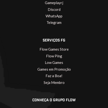
Gameplayrj
Discord
WhatsApp
Telegram
SERVIÇOS FG
Flow Games Store
Flow Ping
Low Games
Games em Promoção
Faz a Boa!
Seja Membro
CONHEÇA O GRUPO FLOW