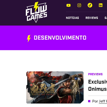
NOTÍCIAS
REVIEWS
G
DESENVOLVIMENTO
PREVIEWS
Exclusi
Onimus
Por
Jeff