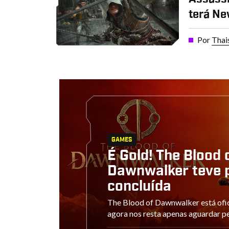
terá N
Por
Thai
GAMES
É Gold! The Blood 
Dawnwalker teve 
concluída
The Blood of Dawnwalker está ofi
agora nos resta apenas aguardar pe