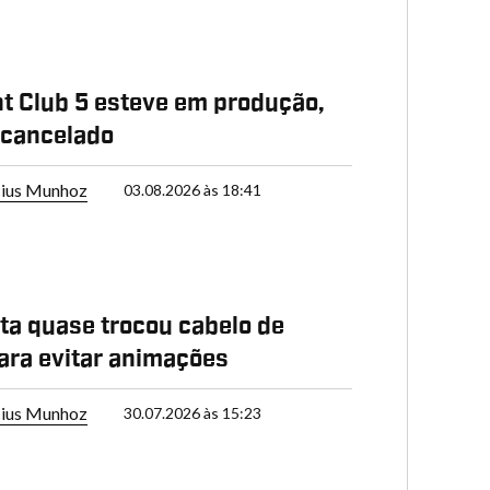
t Club 5 esteve em produção,
 cancelado
cius Munhoz
03.08.2026 às 18:41
a quase trocou cabelo de
ara evitar animações
cius Munhoz
30.07.2026 às 15:23