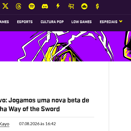
AMES
ESPORTS
CULTURA POP
LOW GAMES
ESPECIAIS
vo: Jogamos uma nova beta de
ha Way of the Sword
 Kayo
07.08.2026 às 16:42