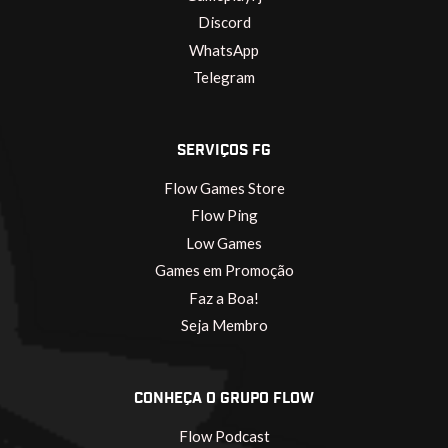
Discord
WhatsApp
Telegram
SERVIÇOS FG
Flow Games Store
Flow Ping
Low Games
Games em Promoção
Faz a Boa!
Seja Membro
CONHEÇA O GRUPO FLOW
Flow Podcast