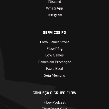
Discord
WhatsApp
Telegram
SERVIÇOS FG
Flow Games Store
Flow Ping
Low Games
Games em Promoção
Faz a Boa!
Seja Membro
CONHEÇA O GRUPO FLOW
Flow Podcast
Flow Sport Club