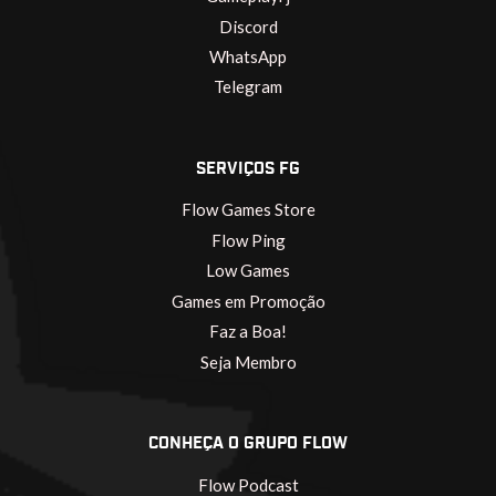
Discord
WhatsApp
Telegram
SERVIÇOS FG
Flow Games Store
Flow Ping
Low Games
Games em Promoção
Faz a Boa!
Seja Membro
CONHEÇA O GRUPO FLOW
Flow Podcast