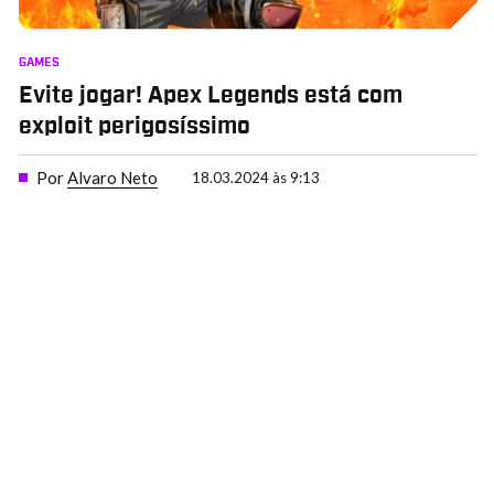
GAMES
Evite jogar! Apex Legends está com
exploit perigosíssimo
Por
Alvaro Neto
18.03.2024 às 9:13