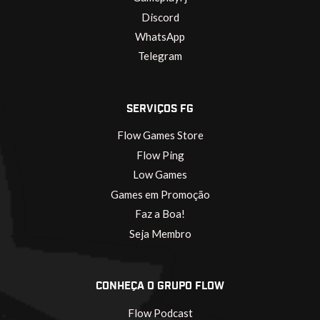
Discord
WhatsApp
Telegram
SERVIÇOS FG
Flow Games Store
Flow Ping
Low Games
Games em Promoção
Faz a Boa!
Seja Membro
CONHEÇA O GRUPO FLOW
Flow Podcast