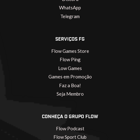
WhatsApp
Telegram
SERVIÇOS FG
Flow Games Store
Flow Ping
Low Games
Games em Promoção
Faz a Boa!
Seja Membro
CONHEÇA O GRUPO FLOW
Flow Podcast
Flow Sport Club