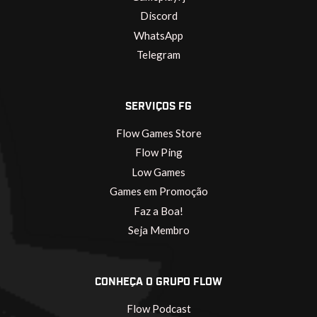
Discord
WhatsApp
Telegram
SERVIÇOS FG
Flow Games Store
Flow Ping
Low Games
Games em Promoção
Faz a Boa!
Seja Membro
CONHEÇA O GRUPO FLOW
Flow Podcast