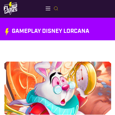
GAMEPLAY DISNEY LORCANA