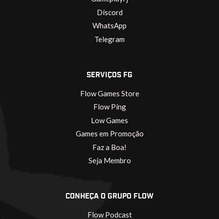
Discord
WhatsApp
Telegram
SERVIÇOS FG
Flow Games Store
Flow Ping
Low Games
Games em Promoção
Faz a Boa!
Seja Membro
CONHEÇA O GRUPO FLOW
Flow Podcast