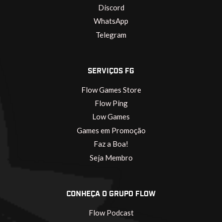
Discord
WhatsApp
Telegram
SERVIÇOS FG
Flow Games Store
Flow Ping
Low Games
Games em Promoção
Faz a Boa!
Seja Membro
CONHEÇA O GRUPO FLOW
Flow Podcast