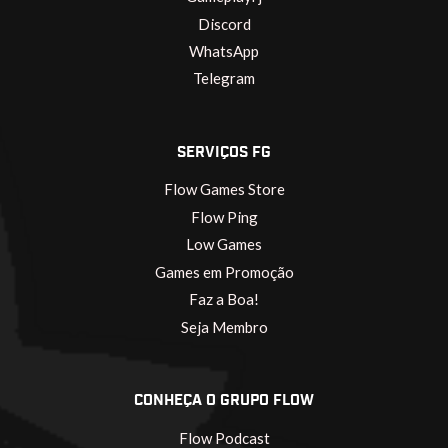
Discord
WhatsApp
Telegram
SERVIÇOS FG
Flow Games Store
Flow Ping
Low Games
Games em Promoção
Faz a Boa!
Seja Membro
CONHEÇA O GRUPO FLOW
Flow Podcast