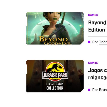
GAMES
Beyond 
Edition
Por
Thom
GAMES
Jogos c
relança
Por
Brun