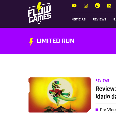
NOTÍCIAS
REVIEWS
G
LIMITED RUN
REVIEWS
Review:
idade d
Por
Vict