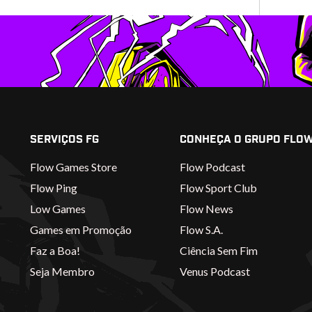
SERVIÇOS FG
CONHEÇA O GRUPO FLO
Flow Games Store
Flow Podcast
Flow Ping
Flow Sport Club
Low Games
Flow News
Games em Promoção
Flow S.A.
Faz a Boa!
Ciência Sem Fim
Seja Membro
Venus Podcast