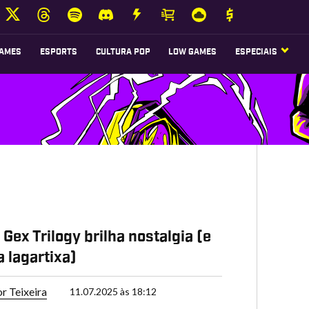
AMES
ESPORTS
CULTURA POP
LOW GAMES
ESPECIAIS
 Gex Trilogy brilha nostalgia (e
a lagartixa)
or Teixeira
11.07.2025 às 18:12