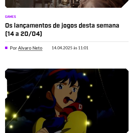
GAMES
Os lançamentos de jogos desta semana
(14 a 20/04)
Por
Alvaro Neto
14.04.2025 às 11:01