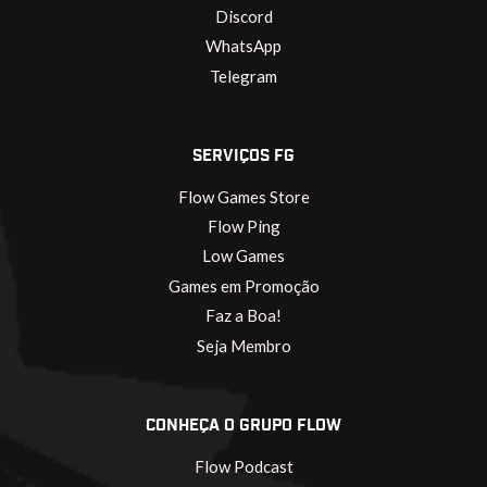
Discord
WhatsApp
Telegram
SERVIÇOS FG
Flow Games Store
Flow Ping
Low Games
Games em Promoção
Faz a Boa!
Seja Membro
CONHEÇA O GRUPO FLOW
Flow Podcast