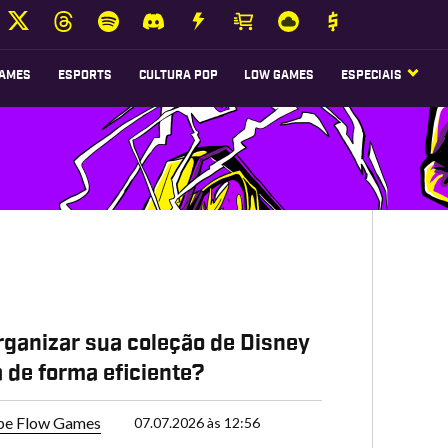
AMES
ESPORTS
CULTURA POP
LOW GAMES
ESPECIAIS
P
ganizar sua coleção de Disney
 de forma eficiente?
pe Flow Games
07.07.2026 às 12:56