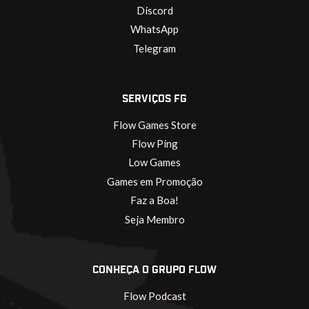
Discord
WhatsApp
Telegram
SERVIÇOS FG
Flow Games Store
Flow Ping
Low Games
Games em Promoção
Faz a Boa!
Seja Membro
CONHEÇA O GRUPO FLOW
Flow Podcast