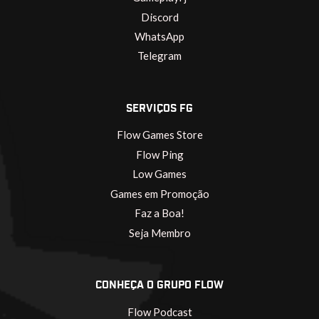
Discord
WhatsApp
Telegram
SERVIÇOS FG
Flow Games Store
Flow Ping
Low Games
Games em Promoção
Faz a Boa!
Seja Membro
CONHEÇA O GRUPO FLOW
Flow Podcast