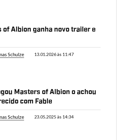
 of Albion ganha novo trailer e
as Schulze
13.01.2026 às 11:47
gou Masters of Albion o achou
ecido com Fable
as Schulze
23.05.2025 às 14:34