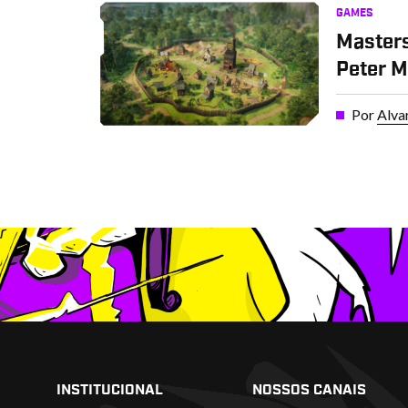
GAMES
Masters
Peter 
Por
Alva
INSTITUCIONAL
NOSSOS CANAIS