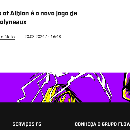
 of Albion é o novo jogo de
Molyneaux
ro Neto
20.08.2024 às 16:48
SERVIÇOS FG
CONHEÇA O GRUPO FLO