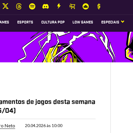
AMES
ESPORTS
CULTURA POP
LOW GAMES
ESPECIAIS
amentos de jogos desta semana
6/04)
ro Neto
20.04.2026 às 10:00