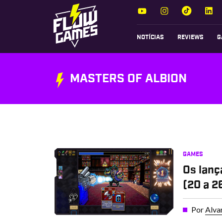
NOTÍCIAS
REVIEWS
G
MASTERS OF ALBION
GAMES
Os lanç
(20 a 2
Por
Alva