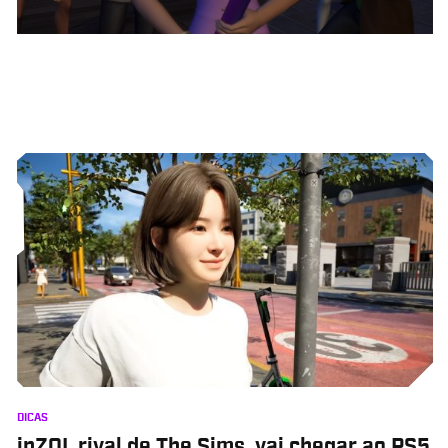
DICAS
inZOI, rival de The Sims, vai chegar ao PS5