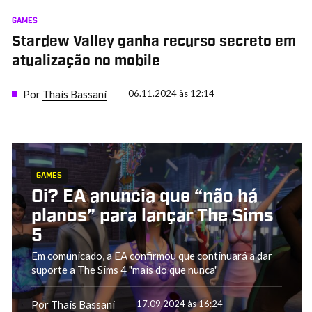
GAMES
Stardew Valley ganha recurso secreto em
atualização no mobile
Por
Thais Bassani
06.11.2024 às 12:14
GAMES
Oi? EA anuncia que “não há
planos” para lançar The Sims
5
Em comunicado, a EA confirmou que continuará a dar
suporte a The Sims 4 "mais do que nunca"
Por
Thais Bassani
17.09.2024 às 16:24