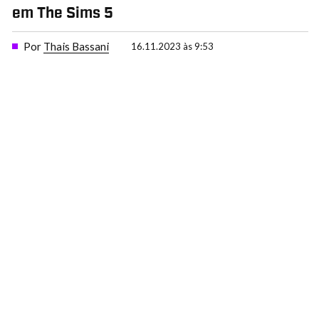
em The Sims 5
Por
Thais Bassani
16.11.2023 às 9:53