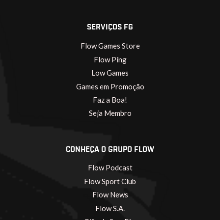
SERVIÇOS FG
Flow Games Store
Flow Ping
Low Games
Games em Promoção
Faz a Boa!
Seja Membro
CONHEÇA O GRUPO FLOW
Flow Podcast
Flow Sport Club
Flow News
Flow S.A.