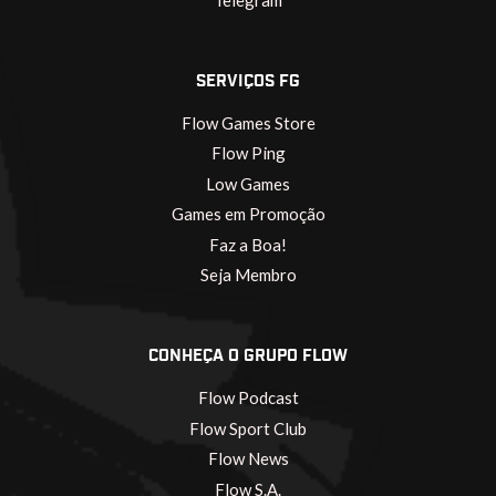
Telegram
SERVIÇOS FG
Flow Games Store
Flow Ping
Low Games
Games em Promoção
Faz a Boa!
Seja Membro
CONHEÇA O GRUPO FLOW
Flow Podcast
Flow Sport Club
Flow News
Flow S.A.