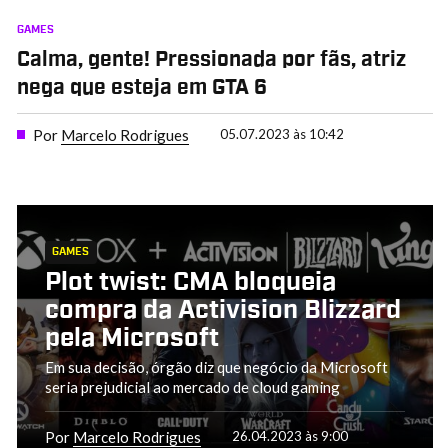
GAMES
Calma, gente! Pressionada por fãs, atriz
nega que esteja em GTA 6
Por
Marcelo Rodrigues
05.07.2023 às 10:42
GAMES
Plot twist: CMA bloqueia
compra da Activision Blizzard
pela Microsoft
Em sua decisão, órgão diz que negócio da Microsoft
seria prejudicial ao mercado de cloud gaming
Por
Marcelo Rodrigues
26.04.2023 às 9:00