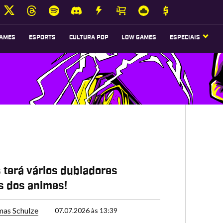
AMES
ESPORTS
CULTURA POP
LOW GAMES
ESPECIAIS
s terá vários dubladores
s dos animes!
as Schulze
07.07.2026 às 13:39