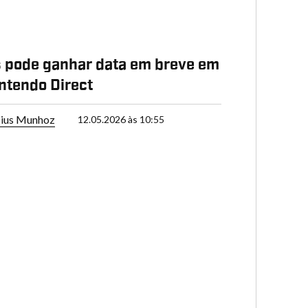
s pode ganhar data em breve em
ntendo Direct
cius Munhoz
12.05.2026 às 10:55