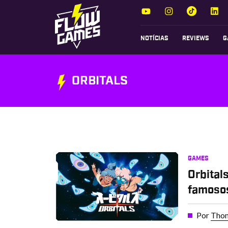
NOTÍCIAS
REVIEWS
G
ORBITALS
GAMES
Orbital
famoso
Por
Thom